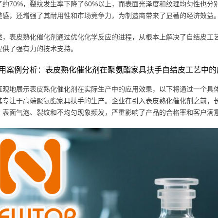
了约70%，裂纹发生率下降了60%以上，而表面光泽度和纹理均匀性也分别
美感，还增强了其耐用性和市场竞争力，为制造商带来了显著的经济效益
述，表皮熟化催化剂通过优化化学反应的进程，从根本上解决了自结皮工
提供了强有力的技术支持。
用案例分析：表皮熟化催化剂在聚氨酯家具扶手自结皮工艺中的
直观地展示表皮熟化催化剂在实际生产中的应用效果，以下将通过一个具
其专注于高端聚氨酯家具扶手的生产。企业在引入表皮熟化催化剂之前，
，表面气泡、裂纹和不均匀现象频发，严重影响了产品的合格率和客户满