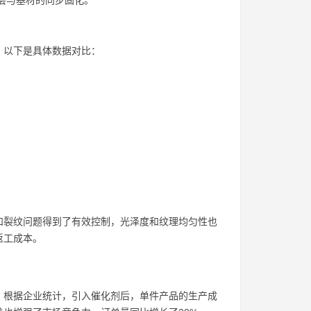
皮层与基材的同步固化。
。以下是具体数据对比：
和裂纹问题得到了有效控制，光泽度和纹理均匀性也
返工成本。
。根据企业统计，引入催化剂后，单件产品的生产成