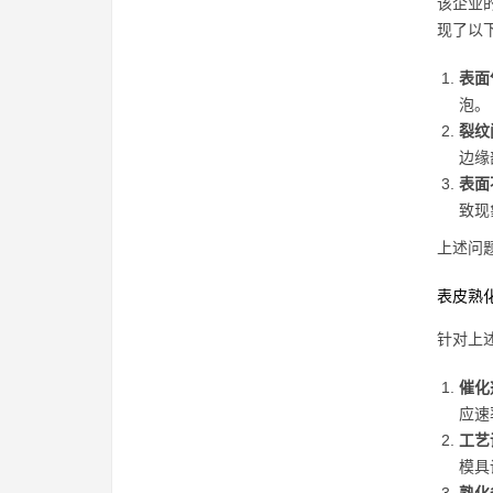
该企业
现了以
表面
泡。
裂纹
边缘
表面
致现
上述问
表皮熟
针对上
催化
应速
工艺
模具