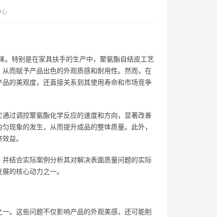
中心
睐。特别是在家具扶手的生产中，聚氨酯自结皮工艺
，从而赋予产品出色的外观质感和耐用性。然而，在
产品的美观度，还直接关系到其使用寿命和市场竞争
它通过调控聚氨酯化学反应的速度和方向，显著改善
均匀现象的发生，从而提升成品的整体质量。此外，
济效益。
，并结合实际案例分析其对解决表面质量问题的实际
发展的核心动力之一。
之一。这些问题不仅影响产品的外观美感，还可能削