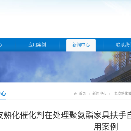
心
应用案例
新闻中心
联系我
中心
首页
新闻中心
表皮熟化
皮熟化催化剂在处理聚氨酯家具扶手
用案例