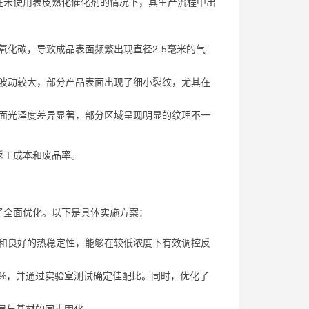
在未使用表皮熟化催化剂的情况下，其生产流程中出
化碳，导致成品表面频繁出现直径2-5毫米的气
波动较大，部分产品表面出现了细小裂纹，尤其在
面光泽度差异显著，部分区域呈现明显的纹理不一
返工成本和废品率。
了全面优化。以下是具体实施方案：
和良好的热稳定性，能够在较低浓度下有效调控反
5%，并通过实验室测试确定佳配比。同时，优化了