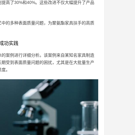
提高了30%和40%。这些改进不仅大幅提升了产品
。
艺中的多种表面质量问题，为聚氨酯家具扶手的高质
成功实践
体的案例进行详细分析。该案例来自某知名家具制造
长期受到表面质量问题的困扰，尤其是在大批量生产
意度。