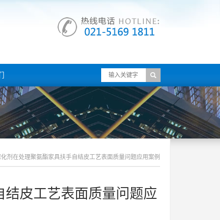
们
催化剂在处理聚氨酯家具扶手自结皮工艺表面质量问题应用案例
自结皮工艺表面质量问题应