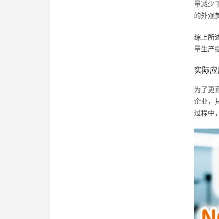
量减少
的外观
综上所
量生产
实际应
为了更
企业，
过程中