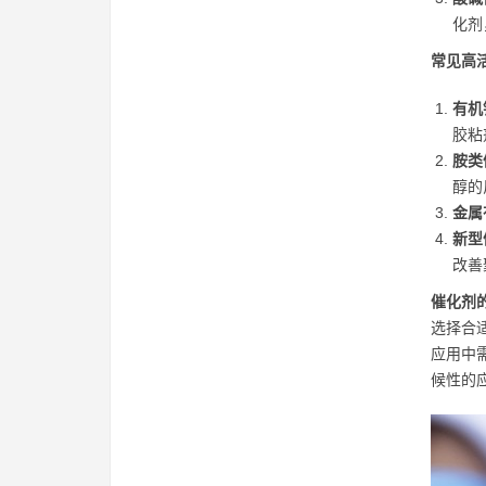
化剂
常见高
有机
胶粘
胺类
醇的
金属
新型
改善
催化剂
选择合
应用中
候性的