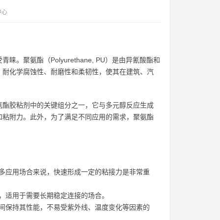
中心
氨酯（Polyurethane, PU）是由异氰酸酯和
、耐化学腐蚀性、耐磨性和柔韧性，使其在建筑、汽
氨酯胶粘剂中的关键组分之一，它与多元醇反应生成
和粘附力。此外，为了满足不同应用的需求，聚氨酯
多应用场合来说，快速形成一定的粘接力是非常重
，适用于需要长期稳定连接的场合。
间保持其性能，不易受紫外线、温度变化等因素的