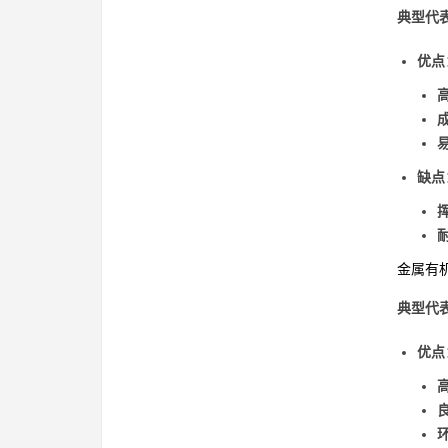
典型代
优点
缺点
金属有
典型代
优点