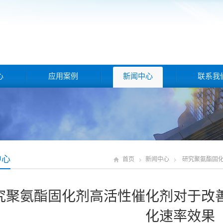
心
应用案例
新闻中心
联系我
中心
首页
新闻中心
研究聚氨酯固
究聚氨酯固化剂高活性催化剂对于改
化速率效果