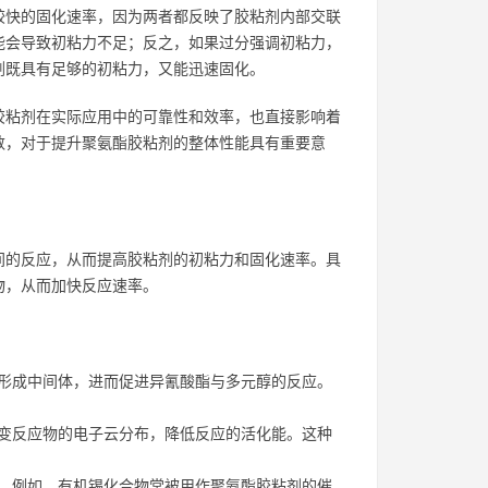
较快的固化速率，因为两者都反映了胶粘剂内部交联
能会导致初粘力不足；反之，如果过分强调初粘力，
剂既具有足够的初粘力，又能迅速固化。
胶粘剂在实际应用中的可靠性和效率，也直接影响着
数，对于提升聚氨酯胶粘剂的整体性能具有重要意
间的反应，从而提高胶粘剂的初粘力和固化速率。具
物，从而加快反应速率。
形成中间体，进而促进异氰酸酯与多元醇的反应。
变反应物的电子云分布，降低反应的活化能。这种
。例如，有机锡化合物常被用作聚氨酯胶粘剂的催