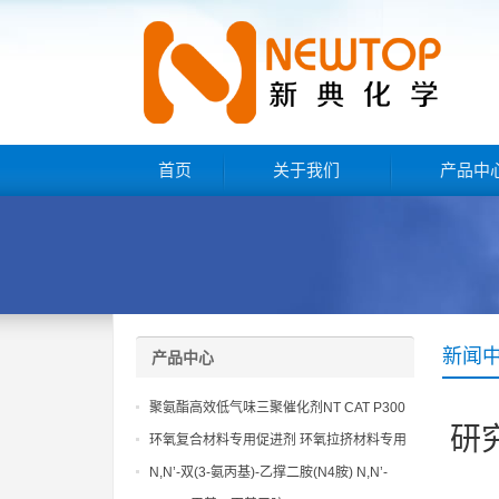
首页
关于我们
产品中
新闻
产品中心
聚氨酯高效低气味三聚催化剂NT CAT P300
研
环氧复合材料专用促进剂 环氧拉挤材料专用
促进剂 NT EP 120
N,N’-双(3-氨丙基)-乙撑二胺(N4胺) N,N’-