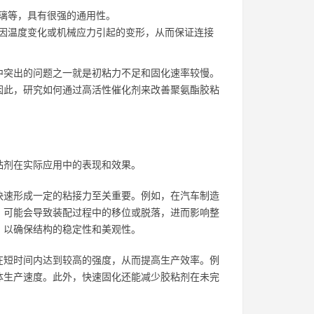
璃等，具有很强的通用性。
因温度变化或机械应力引起的变形，从而保证连接
中突出的问题之一就是初粘力不足和固化速率较慢。
因此，研究如何通过高活性催化剂来改善聚氨酯胶粘
粘剂在实际应用中的表现和效果。
快速形成一定的粘接力至关重要。例如，在汽车制造
，可能会导致装配过程中的移位或脱落，进而影响整
，以确保结构的稳定性和美观性。
在短时间内达到较高的强度，从而提高生产效率。例
体生产速度。此外，快速固化还能减少胶粘剂在未完
。