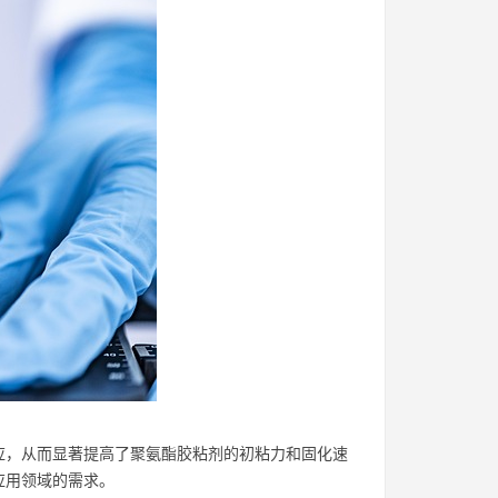
应，从而显著提高了聚氨酯胶粘剂的初粘力和固化速
应用领域的需求。