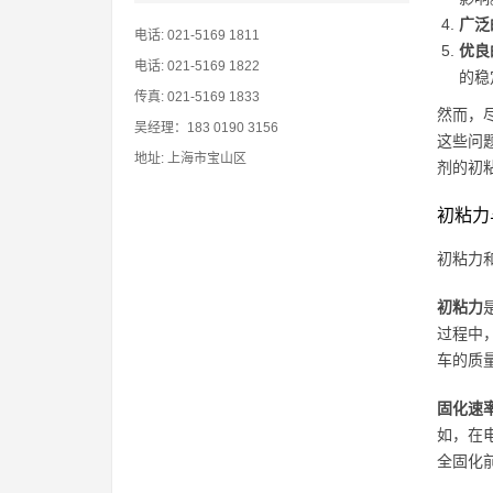
广泛
电话: 021-5169 1811
优良
电话: 021-5169 1822
的稳
传真: 021-5169 1833
然而，
吴经理：183 0190 3156
这些问
地址: 上海市宝山区
剂的初
初粘力
初粘力
初粘力
过程中
车的质
固化速
如，在
全固化