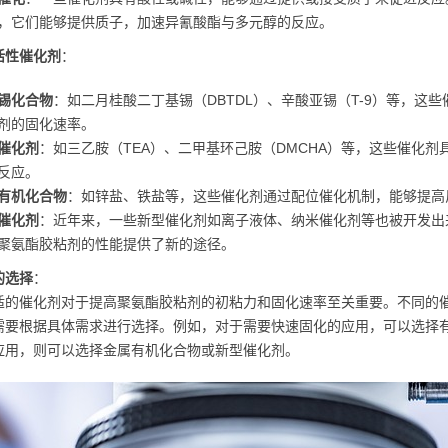
，它们能够提供质子，加速异氰酸酯与多元醇的反应。
活性催化剂
：
锡化合物
：如二月桂酸二丁基锡（DBTDL）、辛酸亚锡（T-9）等，这
剂的固化速率。
催化剂
：如三乙胺（TEA）、二甲基环己胺（DMCHA）等，这些催化
反应。
有机化合物
：如锌盐、铁盐等，这些催化剂通过配位催化机制，能够提高
催化剂
：近年来，一些新型催化剂如离子液体、纳米催化剂等也被开发出
聚氨酯胶粘剂的性能提供了新的途径。
的选择
：
适的催化剂对于提高聚氨酯胶粘剂的初粘力和固化速率至关重要。不同的
需要根据具体需求进行选择。例如，对于需要快速固化的应用，可以选择
应用，则可以选择金属有机化合物或新型催化剂。