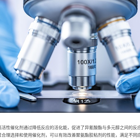
高活性催化剂通过降低反应的活化能，促进了异氰酸酯与多元醇之间的反
过合理选择和使用催化剂，可以有效改善聚氨酯胶粘剂的性能，满足不同