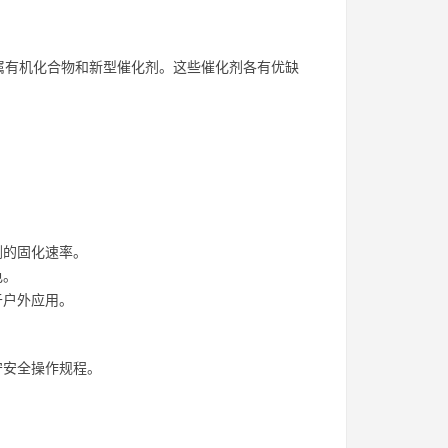
属有机化合物和新型催化剂。这些催化剂各有优缺
剂的固化速率。
色。
于户外应用。
守安全操作规程。