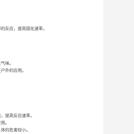
醇的反应，提高固化速率。
性气味。
在户外的应用。
能，提高反应速率。
应用。
人体的危害较小。