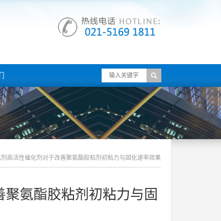
们
化剂高活性催化剂对于改善聚氨酯胶粘剂初粘力与固化速率效果
善聚氨酯胶粘剂初粘力与固