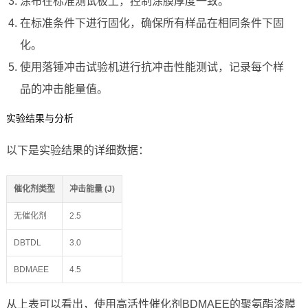
涂布在标准测试板上，控制涂膜厚度一致。
在标准条件下进行固化，确保所有样品在相同条件下固
化。
使用落锤冲击试验机进行抗冲击性能测试，记录每个样
品的冲击能量值。
实验结果与分析
以下是实验结果的详细数据：
催化剂类型
冲击能量 (J)
无催化剂
2.5
DBTDL
3.0
BDMAEE
4.5
从上表可以看出，使用高活性催化剂BDMAEE的聚氨酯漆膜