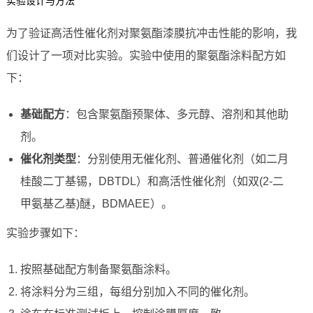
实验设计与方法
为了验证高活性催化剂对聚氨酯漆膜抗冲击性能的影响，我
们设计了一项对比实验。实验中使用的聚氨酯涂料配方如
下：
基础配方
：包含聚氨酯预聚体、多元醇、溶剂和其他助
剂。
催化剂类型
：分别使用无催化剂、普通催化剂（如二月
桂酸二丁基锡，DBTDL）和高活性催化剂（如双(2-二
甲氨基乙基)醚，BDMAEE）。
实验步骤如下：
按照基础配方制备聚氨酯涂料。
将涂料分为三组，每组分别加入不同的催化剂。