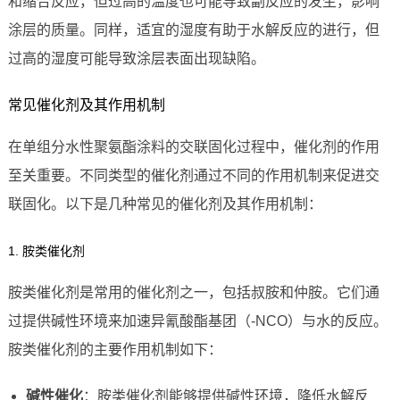
和缩合反应，但过高的温度也可能导致副反应的发生，影响
涂层的质量。同样，适宜的湿度有助于水解反应的进行，但
过高的湿度可能导致涂层表面出现缺陷。
常见催化剂及其作用机制
在单组分水性聚氨酯涂料的交联固化过程中，催化剂的作用
至关重要。不同类型的催化剂通过不同的作用机制来促进交
联固化。以下是几种常见的催化剂及其作用机制：
1. 胺类催化剂
胺类催化剂是常用的催化剂之一，包括叔胺和仲胺。它们通
过提供碱性环境来加速异氰酸酯基团（-NCO）与水的反应。
胺类催化剂的主要作用机制如下：
碱性催化
：胺类催化剂能够提供碱性环境，降低水解反