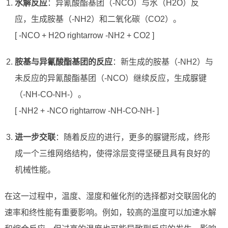
水解反应
：异氰酸酯基团（-NCO）与水（H2O）反
应，生成胺基（-NH2）和二氧化碳（CO2）。
[ -NCO + H2O rightarrow -NH2 + CO2 ]
胺基与异氰酸酯基团的反应
：新生成的胺基（-NH2）与
未反应的异氰酸酯基团（-NCO）继续反应，生成脲键
（-NH-CO-NH-）。
[ -NH2 + -NCO rightarrow -NH-CO-NH- ]
进一步交联
：随着反应的进行，更多的脲键形成，终形
成一个三维网络结构，使得涂层变得坚硬且具有良好的
机械性能。
在这一过程中，温度、湿度和催化剂的选择都对交联固化的
速率和终性能有重要影响。例如，较高的温度可以加速水解