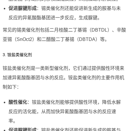
促进脲键形成
：锡类催化剂还能促进新生成的胺基与未
反应的异氰酸酯基团进一步反应，生成脲键。
常见的锡类催化剂包括二月桂酸二丁基锡（DBTDL）、辛酸
亚锡（SnOct2）和二醋酸二丁基锡（DBTDA）等。
3. 铵盐类催化剂
铵盐类催化剂是一类新型催化剂，它们通过提供酸性环境来
加速异氰酸酯基团与水的反应。铵盐类催化剂的主要作用机
制如下：
酸性催化
：铵盐类催化剂能够提供酸性环境，降低水解
反应的活化能，从而加快异氰酸酯基团与水的反应速
率。
促进脲键形成
：铵盐类催化剂还能促进新生成的胺基与