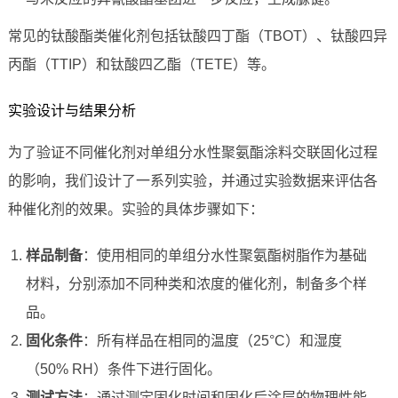
常见的钛酸酯类催化剂包括钛酸四丁酯（TBOT）、钛酸四异
丙酯（TTIP）和钛酸四乙酯（TETE）等。
实验设计与结果分析
为了验证不同催化剂对单组分水性聚氨酯涂料交联固化过程
的影响，我们设计了一系列实验，并通过实验数据来评估各
种催化剂的效果。实验的具体步骤如下：
样品制备
：使用相同的单组分水性聚氨酯树脂作为基础
材料，分别添加不同种类和浓度的催化剂，制备多个样
品。
固化条件
：所有样品在相同的温度（25°C）和湿度
（50% RH）条件下进行固化。
测试方法
：通过测定固化时间和固化后涂层的物理性能