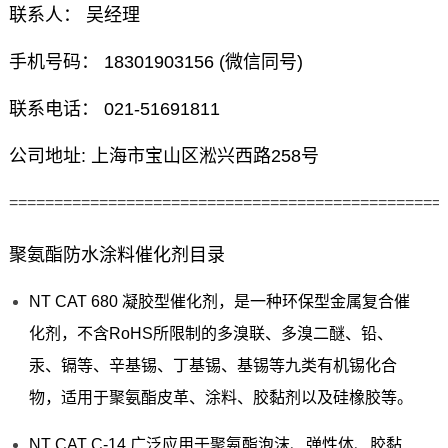
联系人： 吴经理
手机号码： 18301903156 (微信同号)
联系电话： 021-51691811
公司地址: 上海市宝山区淞兴西路258号
================================================
聚氨酯防水涂料催化剂目录
NT CAT 680 凝胶型催化剂，是一种环保型金属复合催
化剂，不含RoHS所限制的多溴联、多溴二醚、铅、
汞、镉等、辛基锡、丁基锡、基锡等九类有机锡化合
物，适用于聚氨酯皮革、涂料、胶黏剂以及硅橡胶等。
NT CAT C-14 广泛应用于聚氨酯泡沫、弹性体、胶黏