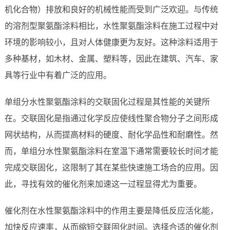
机化合物）排放和良好的机械性能而受到广泛欢迎。与传统
的溶剂型聚氨酯涂料相比，水性聚氨酯涂料在施工过程中对
环境的影响较小，且对人体健康更为友好。这种涂料适用于
多种基材，如木材、金属、塑料等，因此在建筑、汽车、家
具等行业中有着广泛的应用。
单组分水性聚氨酯涂料的交联固化过程是其性能的关键所
在。交联固化是指通过化学反应使线性聚合物分子之间形成
网状结构，从而提高材料的硬度、耐化学品性和耐磨性。然
而，单组分水性聚氨酯涂料在室温下通常需要较长时间才能
完成交联固化，这限制了其在某些快速施工场合的应用。因
此，寻找有效的催化剂来加速这一过程显得尤为重要。
催化剂在水性聚氨酯涂料中的作用主要是降低反应活化能，
加快反应速率，从而缩短交联固化时间。选择合适的催化剂