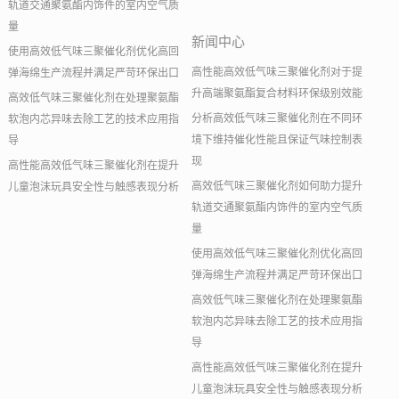
轨道交通聚氨酯内饰件的室内空气质
量
新闻中心
使用高效低气味三聚催化剂优化高回
高性能高效低气味三聚催化剂对于提
弹海绵生产流程并满足严苛环保出口
升高端聚氨酯复合材料环保级别效能
高效低气味三聚催化剂在处理聚氨酯
分析高效低气味三聚催化剂在不同环
软泡内芯异味去除工艺的技术应用指
境下维持催化性能且保证气味控制表
导
现
高性能高效低气味三聚催化剂在提升
高效低气味三聚催化剂如何助力提升
儿童泡沫玩具安全性与触感表现分析
轨道交通聚氨酯内饰件的室内空气质
量
使用高效低气味三聚催化剂优化高回
弹海绵生产流程并满足严苛环保出口
高效低气味三聚催化剂在处理聚氨酯
软泡内芯异味去除工艺的技术应用指
导
高性能高效低气味三聚催化剂在提升
儿童泡沫玩具安全性与触感表现分析