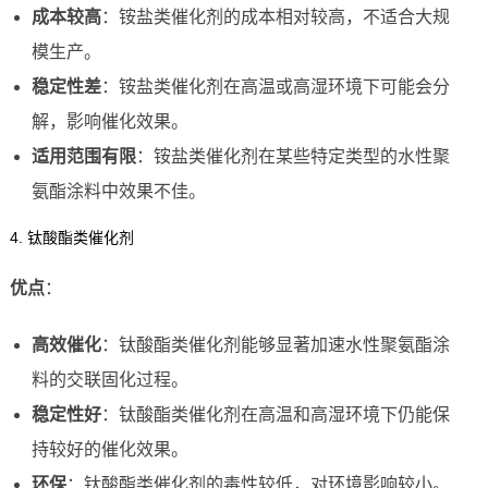
成本较高
：铵盐类催化剂的成本相对较高，不适合大规
模生产。
稳定性差
：铵盐类催化剂在高温或高湿环境下可能会分
解，影响催化效果。
适用范围有限
：铵盐类催化剂在某些特定类型的水性聚
氨酯涂料中效果不佳。
4. 钛酸酯类催化剂
优点
：
高效催化
：钛酸酯类催化剂能够显著加速水性聚氨酯涂
料的交联固化过程。
稳定性好
：钛酸酯类催化剂在高温和高湿环境下仍能保
持较好的催化效果。
环保
：钛酸酯类催化剂的毒性较低，对环境影响较小。