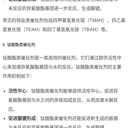
未反应的异氰酸酯基团进一步反应，生成脲键。
常见的铵盐类催化剂包括四甲基氢氧化铵（TMAH）、四乙基
氢氧化铵（TEAH）和四丁基氢氧化铵（TBAH）等。
4. 钛酸酯类催化剂
钛酸酯类催化剂是一类高效的催化剂，它们通过提供活性中
心来加速异氰酸酯基团与水的反应。钛酸酯类催化剂的主要
作用机制如下：
活性中心
：钛酸酯类催化剂能够提供活性中心，促进异
氰酸酯基团与水之间的亲核加成反应，从而加速水解反
应。
促进脲键形成
：钛酸酯类催化剂还能促进新生成的胺基
与未反应的异氰酸酯基团进一步反应，生成脲键。