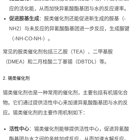
应的活化能，从而加快异氰酸酯基团与水的反应速率。
促进胺基生成
：胺类催化剂还能促进新生成的胺基（-
NH2）与未反应的异氰酸酯基团进一步反应，生成脲键
（-NH-CO-NH-）。
常见的胺类催化剂包括三乙胺（TEA）、二甲基胺
（DMEA）和二月桂酸二丁基锡（DBTDL）等。
2. 锡类催化剂
锡类催化剂也是一种常用的催化剂，主要包括有机锡化合
物。它们通过提供活性中心来加速异氰酸酯基团与水的反
应。锡类催化剂的主要作用机制如下：
活性中心
：锡类催化剂能够提供活性中心，促进异氰酸
酯基团与水之间的亲核加成反应，从而加速水解反应。