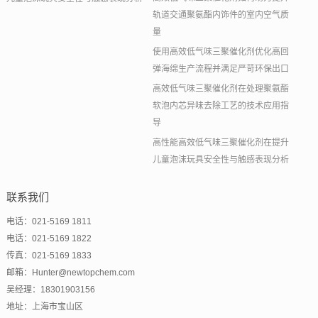
轨道交通聚氨酯内饰件的室内空气质
量
使用高效低气味三聚催化剂优化高回
弹海绵生产流程并满足严苛环保出口
高效低气味三聚催化剂在处理聚氨酯
软泡内芯异味去除工艺的技术应用指
导
高性能高效低气味三聚催化剂在提升
儿童泡沫玩具安全性与触感表现分析
联系我们
电话：021-5169 1811
电话：021-5169 1822
传真：021-5169 1833
邮箱：Hunter@newtopchem.com
吴经理：18301903156
地址：上海市宝山区