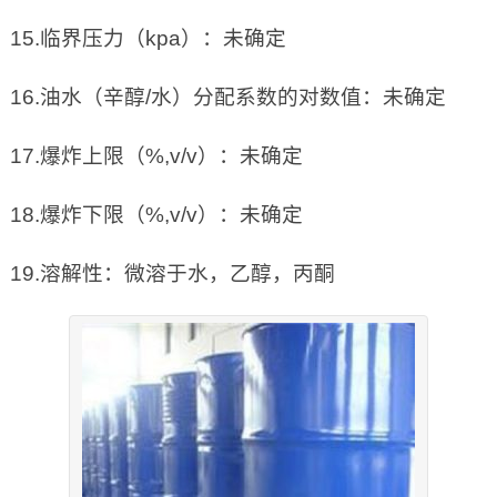
15.临界压力（kpa）：未确定
16.油水（辛醇/水）分配系数的对数值：未确定
17.爆炸上限（%,v/v）：未确定
18.爆炸下限（%,v/v）：未确定
19.溶解性：微溶于水，乙醇，丙酮