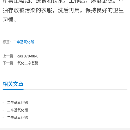
所禁止吸烟、进食和饮水。工作后，淋浴更衣。单
独存放被污染的衣服，洗后再用。保持良好的卫生
习惯。
标签：
二辛基氧化锡
上一篇
：
cas 870-08-6
下一篇
：
氧化二辛基锡
相关文章
二辛基氧化锡
二辛基氧化锡
二辛基氧化锡