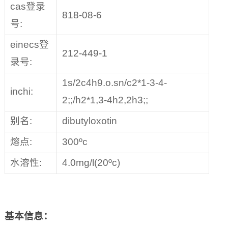
cas登录
818-08-6
号:
einecs登
212-449-1
录号:
1s/2c4h9.o.sn/c2*1-3-4-
inchi:
2;;/h2*1,3-4h2,2h3;;
别名:
dibutyloxotin
熔点:
300ºc
水溶性:
4.0mg/l(20ºc)
基本信息：