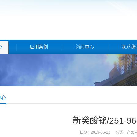
心
应用案例
新闻中心
联系我
中心
新癸酸铋/251-96
日期：2019-05-22 分类：
产品