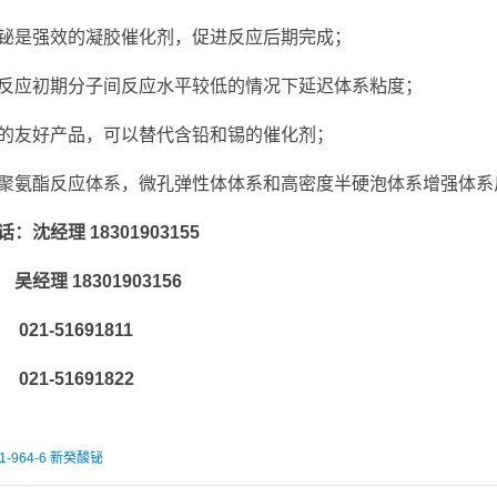
铋是强效的凝胶催化剂，促进反应后期完成；
反应初期分子间反应水平较低的情况下延迟体系粘度；
的友好产品，可以替代含铅和锡的催化剂；
聚氨酯反应体系，微孔弹性体体系和高密度半硬泡体系增强体系
：沈经理 18301903155
 18301903156
-51691811
-51691822
1-964-6
新癸酸铋