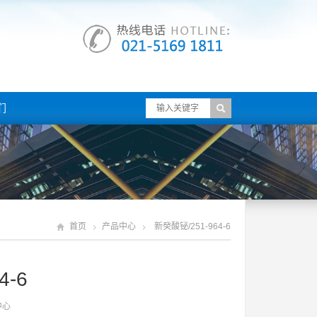
们
首页
产品中心
新癸酸铋/251-964-6
4-6
中心