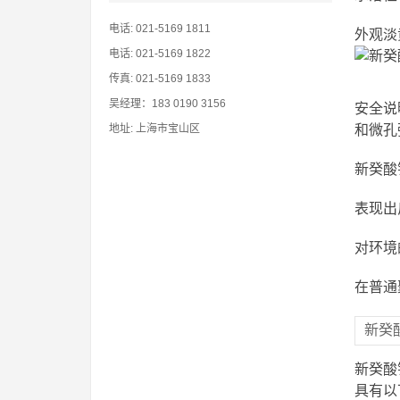
电话: 021-5169 1811
外观淡
电话: 021-5169 1822
传真: 021-5169 1833
吴经理：183 0190 3156
安全说
地址: 上海市宝山区
和微孔
新癸酸
表现出
对环境
在普通
新癸
新癸酸
具有以