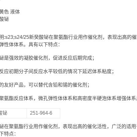
黄色 液体
明:s23;s24/25新癸酸铋在聚氨酯行业用作催化剂，表现出
弹性体体系。具有以下特点：
铋是强效的凝胶催化剂，促进反应后期完成；
反应初期分子间反应水平较低的情况下延迟体系粘度；
的友好产品，可以替代含铅和锡的催化剂；
聚氨酯反应体系，微孔弹性体体系和高密度半硬泡体系增强体系
酸铋
251-964-6
铋在聚氨酯行业用作催化剂，表现出高的催化活性，广泛的适用
下特点：