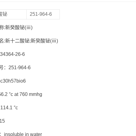
酸铋
251-964-6
称:新癸酸铋(ⅲ)
名:新十二酸铋;新癸酸铋(ⅲ)
:34364-26-6
s号：251-964-6
30h57bio6
.2 °c at 760 mmhg
14.1 °c
15
nsoluble in water