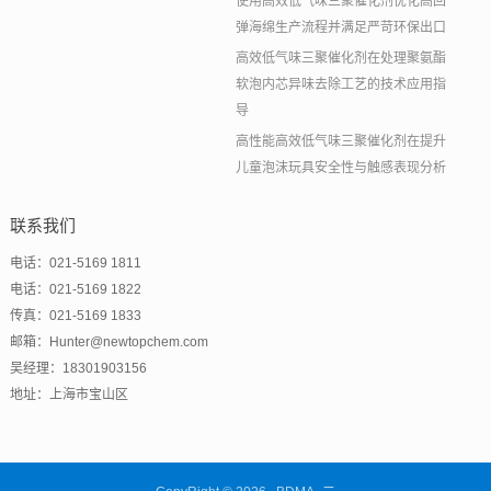
使用高效低气味三聚催化剂优化高回
弹海绵生产流程并满足严苛环保出口
高效低气味三聚催化剂在处理聚氨酯
软泡内芯异味去除工艺的技术应用指
导
高性能高效低气味三聚催化剂在提升
儿童泡沫玩具安全性与触感表现分析
联系我们
电话：021-5169 1811
电话：021-5169 1822
传真：021-5169 1833
邮箱：Hunter@newtopchem.com
吴经理：18301903156
地址：上海市宝山区