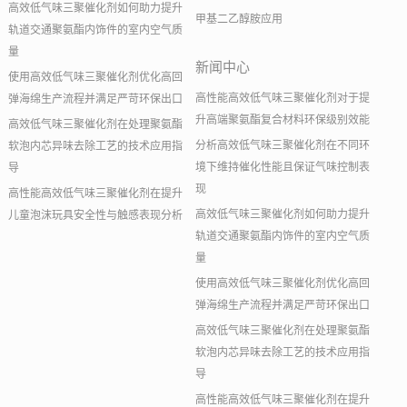
高效低气味三聚催化剂如何助力提升
甲基二乙醇胺应用
轨道交通聚氨酯内饰件的室内空气质
量
新闻中心
使用高效低气味三聚催化剂优化高回
高性能高效低气味三聚催化剂对于提
弹海绵生产流程并满足严苛环保出口
升高端聚氨酯复合材料环保级别效能
高效低气味三聚催化剂在处理聚氨酯
分析高效低气味三聚催化剂在不同环
软泡内芯异味去除工艺的技术应用指
境下维持催化性能且保证气味控制表
导
现
高性能高效低气味三聚催化剂在提升
高效低气味三聚催化剂如何助力提升
儿童泡沫玩具安全性与触感表现分析
轨道交通聚氨酯内饰件的室内空气质
量
使用高效低气味三聚催化剂优化高回
弹海绵生产流程并满足严苛环保出口
高效低气味三聚催化剂在处理聚氨酯
软泡内芯异味去除工艺的技术应用指
导
高性能高效低气味三聚催化剂在提升