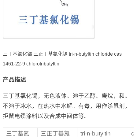
三丁基氯化锡 三正丁基氯化锡 tri-n-butyltin chloride cas
1461-22-9 chlorotributyltin
产品描述
三丁基氯化锡，无色液体。溶于乙醇、庚烷，和。
不溶于冰水，在热水中水解。有毒，用作杀鼠剂，
拒鼠电缆涂料以及合成中间体等。
三丁基氯
三正丁基氯
tri-n-butyltin
c