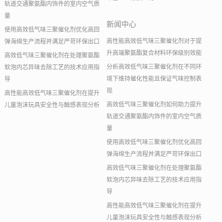
轨道交通聚氨酯内饰件的室内空气质
量
新闻中心
使用高效低气味三聚催化剂优化高回
高性能高效低气味三聚催化剂对于提
弹海绵生产流程并满足严苛环保出口
升高端聚氨酯复合材料环保级别效能
高效低气味三聚催化剂在处理聚氨酯
分析高效低气味三聚催化剂在不同环
软泡内芯异味去除工艺的技术应用指
境下维持催化性能且保证气味控制表
导
现
高性能高效低气味三聚催化剂在提升
高效低气味三聚催化剂如何助力提升
儿童泡沫玩具安全性与触感表现分析
轨道交通聚氨酯内饰件的室内空气质
量
使用高效低气味三聚催化剂优化高回
弹海绵生产流程并满足严苛环保出口
高效低气味三聚催化剂在处理聚氨酯
软泡内芯异味去除工艺的技术应用指
导
高性能高效低气味三聚催化剂在提升
儿童泡沫玩具安全性与触感表现分析