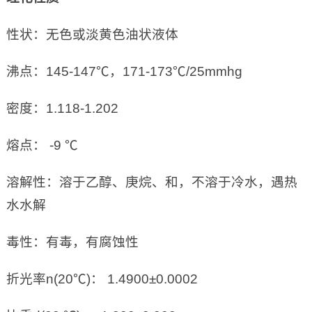
性状：无色或淡黄色油状液体
沸点：145-147℃，171-173℃/25mmhg
密度：1.118-1.202
熔点： -9 ℃
溶解性：溶于乙醇、庚烷、和，不溶于冷水，遇热
水水解
毒性：有毒，有腐蚀性
折光率n(20℃)： 1.4900±0.0002