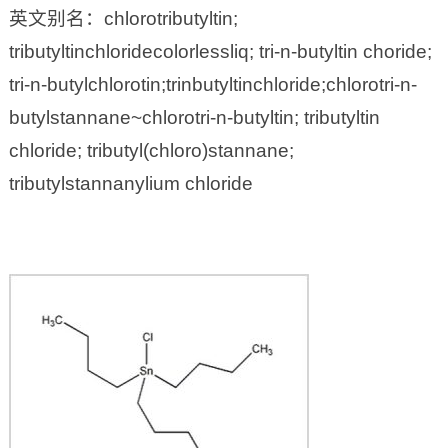
英文别名：chlorotributyltin;
tributyltinchloridecolorlessliq; tri-n-butyltin choride;
tri-n-butylchlorotin;trinbutyltinchloride;chlorotri-n-
butylstannane~chlorotri-n-butyltin; tributyltin
chloride; tributyl(chloro)stannane;
tributylstannanylium chloride