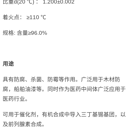
比重d(20 ℃) ： 1.200±0.002
着火点： ≥110 ℃
规格: 含量≥96.0%
用途
具有防腐、杀菌、防霉等作用。广泛用于木材防
腐，船舶油漆等。同时作为医药中间体广泛应用于
医药行业。
可用于催化剂，有机合成中导入三丁基锡基团，以
及前列腺素合成。