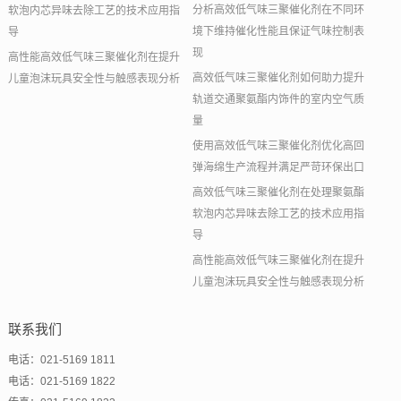
分析高效低气味三聚催化剂在不同环
软泡内芯异味去除工艺的技术应用指
境下维持催化性能且保证气味控制表
导
现
高性能高效低气味三聚催化剂在提升
高效低气味三聚催化剂如何助力提升
儿童泡沫玩具安全性与触感表现分析
轨道交通聚氨酯内饰件的室内空气质
量
使用高效低气味三聚催化剂优化高回
弹海绵生产流程并满足严苛环保出口
高效低气味三聚催化剂在处理聚氨酯
软泡内芯异味去除工艺的技术应用指
导
高性能高效低气味三聚催化剂在提升
儿童泡沫玩具安全性与触感表现分析
联系我们
电话：021-5169 1811
电话：021-5169 1822