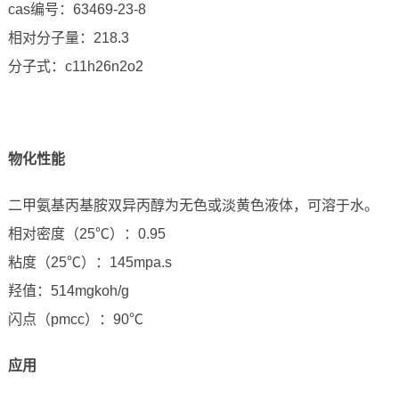
cas编号：63469-23-8
相对分子量：218.3
分子式：c11h26n2o2
物化性能
二甲氨基丙基胺双异丙醇为无色或淡黄色液体，可溶于水。
相对密度（25℃）：0.95
粘度（25℃）：145mpa.s
羟值：514mgkoh/g
闪点（pmcc）：90℃
应用