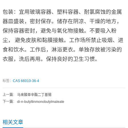
包装：宜用玻璃容器、塑料容器、耐氯腐蚀的金属
器皿盛装，密封保存。储存在阴凉、干燥的地方，
保持容器密封，避免与氧化物接触。不要吸入粉
尘， 避免皮肤和黏膜接触。工作场所禁止吸烟、进
食和饮水。工作后，淋浴更衣。单独存放被污染的
衣服，洗后再用。保持良好的卫生习惯。
标签：
CAS 66010-36-4
上一篇
：
马来酸单辛酯二丁基锡
下一篇
：
di-n-butyltinmonobutylmaleate
相关文章