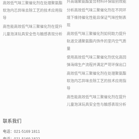
升高端聚氨酯复合材料环保级别效能
高效低气味三聚催化剂在处理聚氨酯
分析高效低气味三聚催化剂在不同环
软泡内芯异味去除工艺的技术应用指
境下维持催化性能且保证气味控制表
导
现
高性能高效低气味三聚催化剂在提升
高效低气味三聚催化剂如何助力提升
儿童泡沫玩具安全性与触感表现分析
轨道交通聚氨酯内饰件的室内空气质
量
使用高效低气味三聚催化剂优化高回
弹海绵生产流程并满足严苛环保出口
高效低气味三聚催化剂在处理聚氨酯
软泡内芯异味去除工艺的技术应用指
导
高性能高效低气味三聚催化剂在提升
儿童泡沫玩具安全性与触感表现分析
联系我们
电话：021-5169 1811