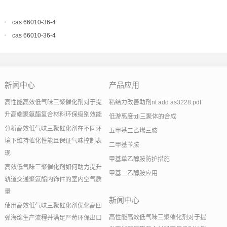
cas 66010-36-4
cas 66010-36-4
新闻中心
产品应用
高性能高效低气味三聚催化剂对于提
粘结力改善助剂nt add as3228.pdf
升高端聚氨酯复合材料环保级别效能
低游离度tdi三聚体的合成
分析高效低气味三聚催化剂在不同环
五甲基二乙烯三胺
境下维持催化性能且保证气味控制表
二甲基苄胺
现
甲基单乙醇胺防护措施
高效低气味三聚催化剂如何助力提升
甲基二乙醇胺应用
轨道交通聚氨酯内饰件的室内空气质
量
新闻中心
使用高效低气味三聚催化剂优化高回
高性能高效低气味三聚催化剂对于提
弹海绵生产流程并满足严苛环保出口