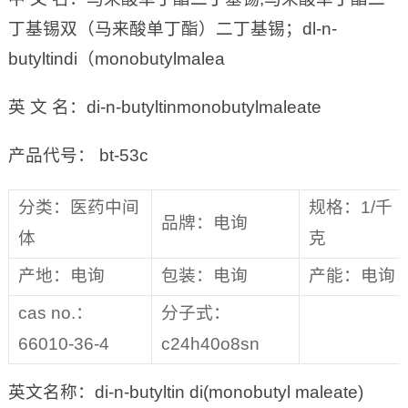
丁基锡双（马来酸单丁酯）二丁基锡；dl-n-
butyltindi（monobutylmalea
英 文 名：di-n-butyltinmonobutylmaleate
产品代号： bt-53c
分类：医药中间
规格：1/千
品牌：电询
体
克
产地：电询
包装：电询
产能：电询
cas no.：
分子式：
66010-36-4
c24h40o8sn
英文名称：di-n-butyltin di(monobutyl maleate)