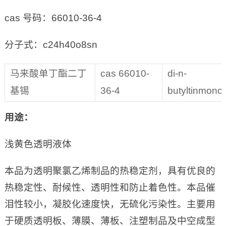
cas 号码：66010-36-4
分子式：c24h40o8sn
马来酸单丁酯二丁
cas 66010-
di-n-
基锡
36-4
butyltinmono
用途：
浅黄色透明液体
本品为透明聚氯乙烯制品的热稳定剂，具有优良的
热稳定性、耐候性、透明性和防止着色性。本品催
泪性较小，凝胶化速度快，无硫化污染性。主要用
于硬质透明板、薄膜、薄板、注塑制品及中空成型