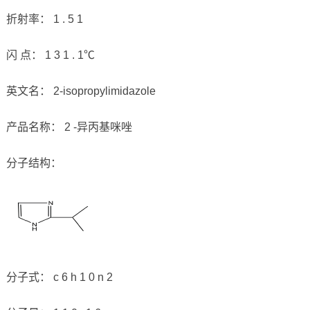
折射率： 1 . 5 1
闪 点： 1 3 1 . 1℃
英文名： 2-isopropylimidazole
产品名称： 2 -异丙基咪唑
分子结构：
分子式： c 6 h 1 0 n 2