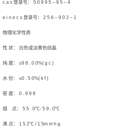
c a s 登录号： 5 0 9 9 5 – 9 5 – 4
e i n e c s 登录号： 2 5 6 – 9 0 2 – 1
物理化学性质
性 状： 白色或淡黄色结晶
纯 度： ≥9 8 . 0 0%( g c )
水 份： ≤0 . 5 0%( k f )
密 度： 0 . 9 9 8
熔 点： 5 5 . 0℃- 5 9 . 0℃
沸 点： 1 5 2℃ / 1 5m m h g