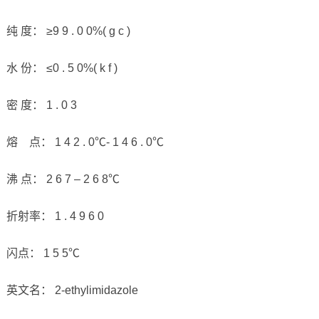
纯 度： ≥9 9 . 0 0%( g c )
水 份： ≤0 . 5 0%( k f )
密 度： 1 . 0 3
熔 点： 1 4 2 . 0℃- 1 4 6 . 0℃
沸 点： 2 6 7 – 2 6 8℃
折射率： 1 . 4 9 6 0
闪点： 1 5 5℃
英文名： 2-ethylimidazole