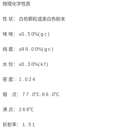
物理化学性质
性 状： 白色颗粒或类白色粉末
咪 唑： ≤0 . 5 0%( g c )
纯 度： ≥9 9 . 0 0%( g c )
水 份： ≤0 . 3 0%( k f )
密 度： 1 . 0 2 4
熔 点： 7 7 . 0℃- 8 6 . 0℃
沸 点： 2 6 8℃
折射率： 1 . 5 1