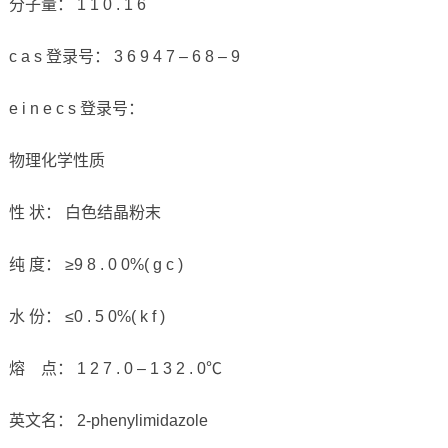
分子量： 1 1 0 . 1 6
c a s 登录号： 3 6 9 4 7 – 6 8 – 9
e i n e c s 登录号：
物理化学性质
性 状： 白色结晶粉末
纯 度： ≥9 8 . 0 0%( g c )
水 份： ≤0 . 5 0%( k f )
熔 点： 1 2 7 . 0 – 1 3 2 . 0℃
英文名： 2-phenylimidazole