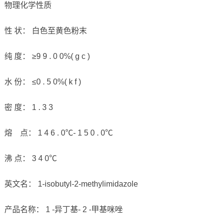
物理化学性质
性 状： 白色至黄色粉末
纯 度： ≥9 9 . 0 0%( g c )
水 份： ≤0 . 5 0%( k f )
密 度： 1 . 3 3
熔 点： 1 4 6 . 0℃- 1 5 0 . 0℃
沸 点： 3 4 0℃
英文名： 1-isobutyl-2-methylimidazole
产品名称： 1 -异丁基- 2 -甲基咪唑