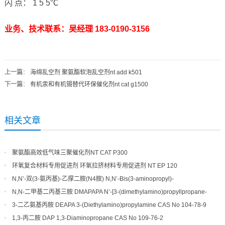
闪 点： 1 5 5℃
业务、技术联系：吴经理 183-0190-3156
上一篇
：
海绵乱空剂 聚氨酯软泡乱空剂nt add k501
下一篇
：
有机汞和有机锡替代环保催化剂nt cat g1500
相关文章
聚氨酯高效低气味三聚催化剂NT CAT P300
环氧复合材料专用促进剂 环氧拉挤材料专用促进剂 NT EP 120
N,N’-双(3-氨丙基)-乙撑二胺(N4胺) N,N’-Bis(3-aminopropyl)-
ethylenediamine CAS No10563-26-5
N,N-二甲基二丙基三胺 DMAPAPA N’-[3-(dimethylamino)propyllpropane-
1,3-diamine CAS No10563-29-8
3-二乙氨基丙胺 DEAPA 3-(Diethylamino)propylamine CAS No 104-78-9
1,3-丙二胺 DAP 1,3-Diaminopropane CAS No 109-76-2