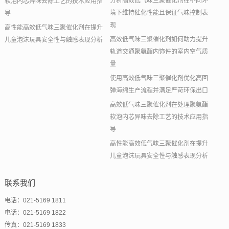
分析高效低气味三聚催化剂在不同环
软泡内芯异味去除工艺的技术应用指
境下维持催化性能且保证气味控制表
导
现
高性能高效低气味三聚催化剂在提升
高效低气味三聚催化剂如何助力提升
儿童泡沫玩具安全性与触感表现分析
轨道交通聚氨酯内饰件的室内空气质
量
使用高效低气味三聚催化剂优化高回
弹海绵生产流程并满足严苛环保出口
高效低气味三聚催化剂在处理聚氨酯
软泡内芯异味去除工艺的技术应用指
导
高性能高效低气味三聚催化剂在提升
儿童泡沫玩具安全性与触感表现分析
联系我们
电话：021-5169 1811
电话：021-5169 1822
传真：021-5169 1833