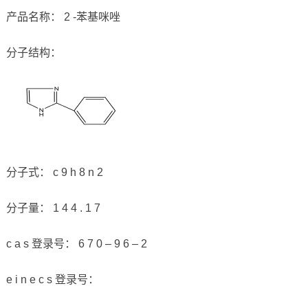
产品名称： 2 -苯基咪唑
分子结构：
分子式： c 9 h 8 n 2
分子量： 1 4 4 . 1 7
c a s 登录号： 6 7 0 – 9 6 – 2
e i n e c s 登录号：