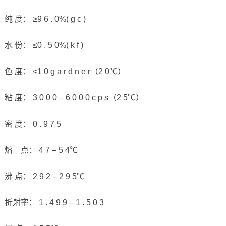
纯 度： ≥9 6 . 0%( g c )
水 份： ≤0 . 5 0%( k f )
色 度： ≤1 0 g a r d n e r（2 0℃）
粘 度： 3 0 0 0 – 6 0 0 0 c p s（2 5℃）
密 度： 0 . 9 7 5
熔 点： 4 7 – 5 4℃
沸 点： 2 9 2 – 2 9 5℃
折射率： 1 . 4 9 9 – 1 . 5 0 3