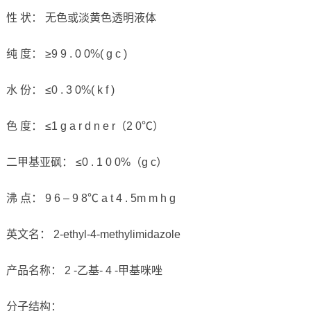
性 状： 无色或淡黄色透明液体
纯 度： ≥9 9 . 0 0%( g c )
水 份： ≤0 . 3 0%( k f )
色 度： ≤1 g a r d n e r（2 0℃）
二甲基亚砜： ≤0 . 1 0 0%（g c）
沸 点： 9 6 – 9 8℃ a t 4 . 5m m h g
英文名： 2-ethyl-4-methylimidazole
产品名称： 2 -乙基- 4 -甲基咪唑
分子结构：