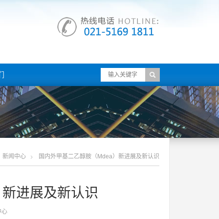
们
新闻中心
国内外甲基二乙醇胺（mdea）新进展及新认识
）新进展及新认识
中心