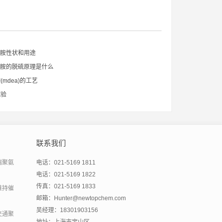
醇胺性状和用途
醇胺的脱硫原理是什么
mdea)的工艺
试验
联系我们
端聚氨
电话：021-5169 1811
电话：021-5169 1822
传真：021-5169 1833
维持催
邮箱：Hunter@newtopchem.com
吴经理：18301903156
交通聚