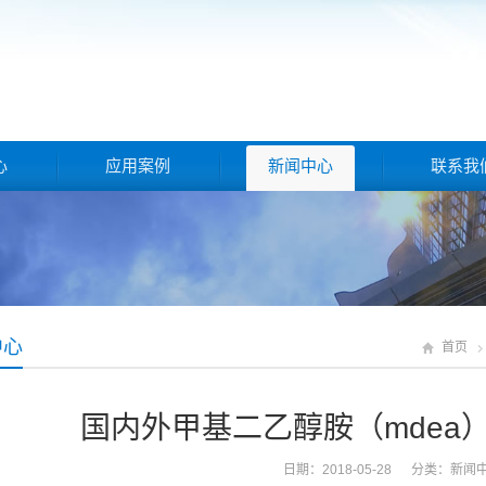
心
应用案例
新闻中心
联系我
中心
首页
国内外甲基二乙醇胺（mdea
日期：2018-05-28 分类：
新闻