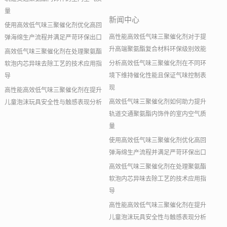
量
新闻中心
使用高效低气味三聚催化剂优化高回
高性能高效低气味三聚催化剂对于提
弹海绵生产流程并满足严苛环保出口
升高端聚氨酯复合材料环保级别效能
高效低气味三聚催化剂在处理聚氨酯
分析高效低气味三聚催化剂在不同环
软泡内芯异味去除工艺的技术应用指
境下维持催化性能且保证气味控制表
导
现
高性能高效低气味三聚催化剂在提升
高效低气味三聚催化剂如何助力提升
儿童泡沫玩具安全性与触感表现分析
轨道交通聚氨酯内饰件的室内空气质
量
使用高效低气味三聚催化剂优化高回
弹海绵生产流程并满足严苛环保出口
高效低气味三聚催化剂在处理聚氨酯
软泡内芯异味去除工艺的技术应用指
导
高性能高效低气味三聚催化剂在提升
儿童泡沫玩具安全性与触感表现分析