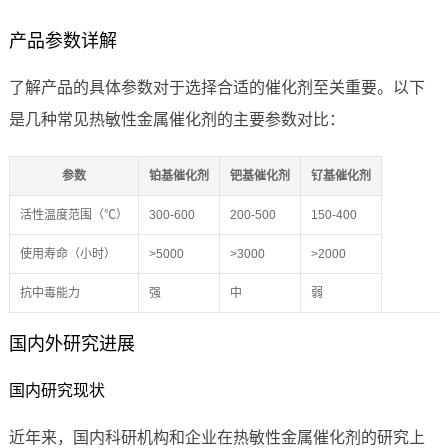
产品参数详解
了解产品的具体参数对于选择合适的催化剂至关重要。以下
是几种常见热敏性金属催化剂的主要参数对比：
参数
铂基催化剂
钯基催化剂
钌基催化剂
活性温度范围（℃）
300-600
200-500
150-400
使用寿命（小时）
>5000
>3000
>2000
抗中毒能力
强
中
弱
国内外研究进展
国内研究现状
近年来，国内科研机构和企业在热敏性金属催化剂的研究上