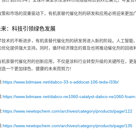
，预计到2025年，全球环保型水性涂料市场规模将达到xx亿美元，年复合
政策和市场的双重驱动下，有机汞替代催化剂的研发和应用必将迎来更加
未来：科技引领绿色发展
学技术的不断进步，有机汞替代催化剂的研发将进入新的阶段。人工智能
和优化提供强大支持。同时，循环经济理念的普及也将推动催化剂的回收
有机汞替代催化剂的创新应用，不仅是涂料行业转型升级的关键所在，更
创造一个更加绿色、健康的未来而努力！
:
https://www.bdmaee.net/dabco-33-s-addocat-106-teda-l33b/
:
https://www.bdmaee.net/dabco-ne1060-catalyst-dabco-ne1060-foam-
:
https://www.newtopchem.com/archives/category/products/page/122
:
https://www.newtopchem.com/archives/category/products/page/135