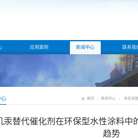
心
应用案例
新闻中心
联系我
中心
首页
新闻中心
有机汞
机汞替代催化剂在环保型水性涂料中
趋势