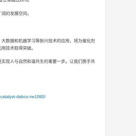
增长率超过xx%。
广阔的发展空间。
、大数据和机器学习等新兴技术的应用，将为催化剂
利用技术取得突破。
是实现人与自然和谐共生的重要一步。让我们携手共
catalyst-dabco-ne1060/