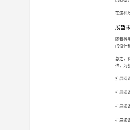
的数据
在这种
展望
随着科
的设计
总之，
进，为
扩展阅读
扩展阅读
扩展阅读
扩展阅读