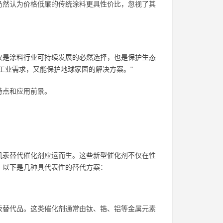
仍然认为价格低廉的传统涂料更具性价比，忽视了其
仅是涂料行业可持续发展的必然选择，也是保护生态
工业需求，又能保护地球家园的解决方案。"
特点和应用前景。
机汞替代催化剂应运而生。这些新型催化剂不仅在性
。以下是几种具代表性的替代方案：
汞替代品。这类催化剂通常由钛、锆、铝等金属元素