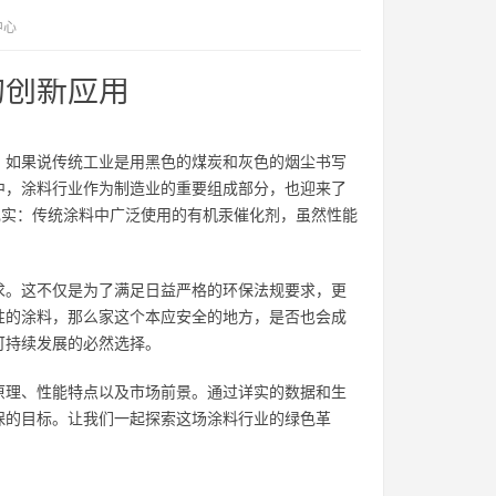
中心
的创新应用
。如果说传统工业是用黑色的煤炭和灰色的烟尘书写
中，涂料行业作为制造业的重要组成部分，也迎来了
现实：传统涂料中广泛使用的有机汞催化剂，虽然性能
求。这不仅是为了满足日益严格的环保法规要求，更
性的涂料，那么家这个本应安全的地方，是否也会成
可持续发展的必然选择。
原理、性能特点以及市场前景。通过详实的数据和生
保的目标。让我们一起探索这场涂料行业的绿色革