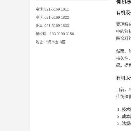
有机
电话: 021-5169 1811
有机汞
电话: 021-5169 1822
要理解
传真: 021-5169 1833
中的独
吴经理：183 0190 3156
酯涂料
地址: 上海市宝山区
然而，
持久性
感。据
有机汞
目前，
传统催
技术
成本
法规