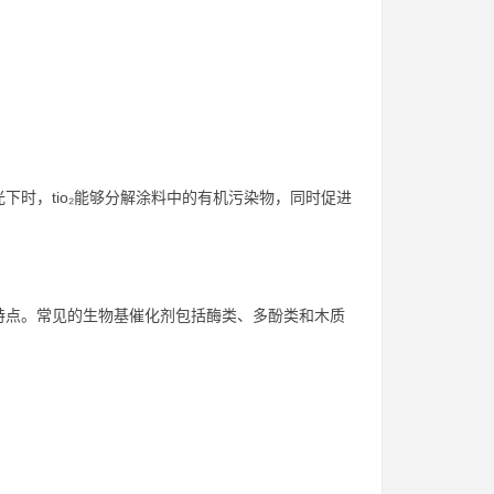
时，tio₂能够分解涂料中的有机污染物，同时促进
特点。常见的生物基催化剂包括酶类、多酚类和木质