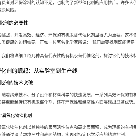
消费者对环保涂料的认知不足，也制约了新型催化剂的应用推广。许多人
健康风险。
化剂的必要性
些挑战，开发高效、经济、环保的有机汞替代催化剂显得尤为重要。这不
人类健康的迫切需要。正如一位著名化学家所说："我们需要找到既能满足
，我们将详细介绍几种具有代表性的有机汞替代催化剂，探讨它们的技术
催化剂的崛起：从实验室到生产线
化剂的技术突破
，随着纳米技术、分子设计和材料科学的快速发展，一系列高效环保的有
美甚至超越传统有机汞催化剂，还在环保性和经济性方面展现出显著优势
米金属氧化物催化剂
属氧化物催化剂以其独特的表面活性位点和高比表面积，成为理想的有机
能够通过调节颗粒尺寸和表面结构，实现对特定化学反应的精准控制。