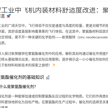
空工业中飞机内装材料舒适度改进：
前言
工业的广阔天空中，飞行体验不仅仅是速度与高度的较量，更是对细节的
界面，其舒适度直接影响着乘客的飞行体验。在这其中，聚氨酯材料因其
空领域，离不开一种关键的化学助剂——新癸酸锌（zinc neodecan
品质。
深入探讨新癸酸锌在聚氨酯催化剂中的应用，解析其如何通过催化作用提
们将从基础理论出发，结合实际应用案例，逐步揭示这一小小催化剂如何
关于新材料和新技术的探索之旅吧！
聚氨酯催化剂的基础知识
什么是聚氨酯催化剂？
催化剂是一种能够加速或控制聚氨酯反应过程的化学物质。它们的作用类似
原料更快地转化为目标产物。在聚氨酯的生产过程中，催化剂的选择至关
和质量。