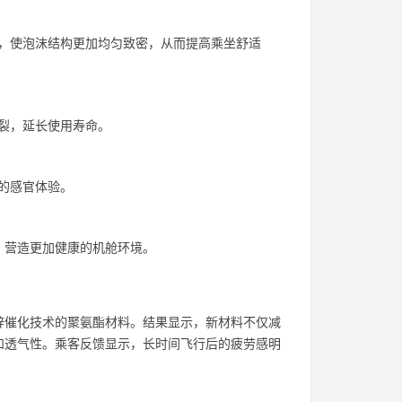
，使泡沫结构更加均匀致密，从而提高乘坐舒适
裂，延长使用寿命。
的感官体验。
，营造更加健康的机舱环境。
锌催化技术的聚氨酯材料。结果显示，新材料不仅减
和透气性。乘客反馈显示，长时间飞行后的疲劳感明