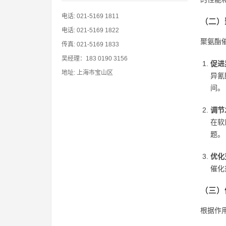
电话: 021-5169 1811
（二）
电话: 021-5169 1822
聚氨酯
传真: 021-5169 1833
吴经理：183 0190 3156
促进
地址: 上海市宝山区
异氰
间。
调节
在软
题。
优化
催化
（三）
根据作