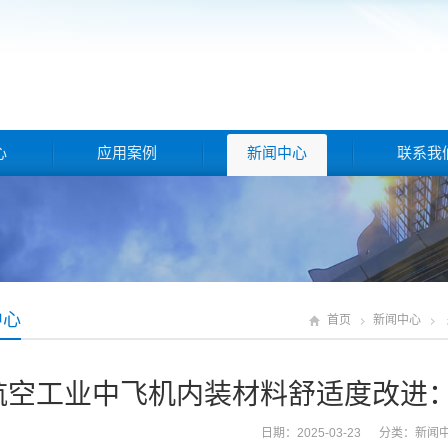
心
应用案例
新闻中心
联系我
中心
首页
新闻中心
航空工业中飞机内装材料舒适度改进：
日期：2025-03-23 分类：
新闻