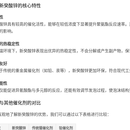
新癸酸锌的核心特性
性
酸锌具有较高的催化活性，能够在较低浓度下显著提升聚氨酯反应速率。
的影响。
的热稳定性
温环境下，新癸酸锌表现出优异的热稳定性，不会分解或产生副产物，保
友好
于传统的重金属催化剂（如铅、汞等），新癸酸锌更加环保，符合现代工
能性
仅能促进异氰酸酯与多元醇的反应，还能有效调节发泡过程，使泡沫结构
与其他催化剂的对比
直观地了解新癸酸锌的优势，我们可以通过以下表格进行比较：
数
新癸酸锌
传统锡催化剂
铅催化剂