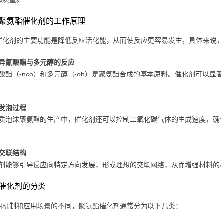
聚氨酯催化剂的工作原理
催化剂的主要功能是降低反应活化能，从而使反应更容易发生。具体来说
异氰酸酯与多元醇的反应
酸酯（-nco）和多元醇（-oh）是聚氨酯合成的基本原料。催化剂可以
发泡过程
质泡沫聚氨酯的生产中，催化剂还可以控制二氧化碳气体的生成速度，确
交联结构
剂能够引导反应向特定方向发展，形成理想的交联网络，从而增强材料的
催化剂的分类
用机制和应用场景的不同，聚氨酯催化剂通常分为以下几类：