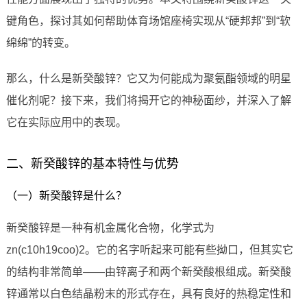
键角色，探讨其如何帮助体育场馆座椅实现从“硬邦邦”到“软
绵绵”的转变。
那么，什么是新癸酸锌？它又为何能成为聚氨酯领域的明星
催化剂呢？接下来，我们将揭开它的神秘面纱，并深入了解
它在实际应用中的表现。
二、新癸酸锌的基本特性与优势
（一）新癸酸锌是什么？
新癸酸锌是一种有机金属化合物，化学式为
zn(c10h19coo)2。它的名字听起来可能有些拗口，但其实它
的结构非常简单——由锌离子和两个新癸酸根组成。新癸酸
锌通常以白色结晶粉末的形式存在，具有良好的热稳定性和