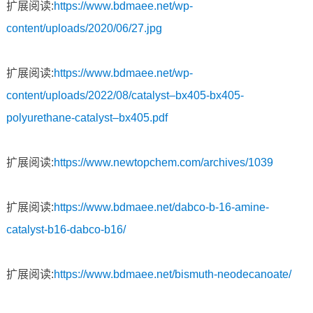
扩展阅读:
https://www.bdmaee.net/wp-
content/uploads/2020/06/27.jpg
扩展阅读:
https://www.bdmaee.net/wp-
content/uploads/2022/08/catalyst–bx405-bx405-
polyurethane-catalyst–bx405.pdf
扩展阅读:
https://www.newtopchem.com/archives/1039
扩展阅读:
https://www.bdmaee.net/dabco-b-16-amine-
catalyst-b16-dabco-b16/
扩展阅读:
https://www.bdmaee.net/bismuth-neodecanoate/