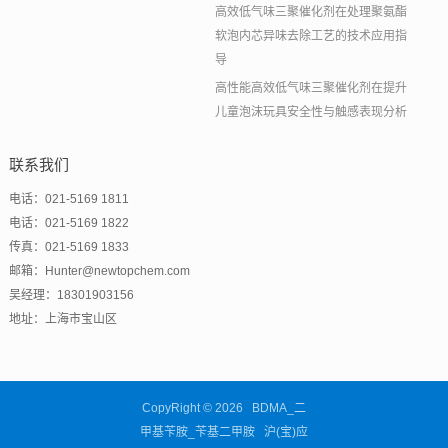
高效低气味三聚催化剂在处理聚氨酯
软泡内芯异味去除工艺的技术应用指
导
高性能高效低气味三聚催化剂在提升
儿童泡沫玩具安全性与触感表现分析
联系我们
电话：021-5169 1811
电话：021-5169 1822
传真：021-5169 1833
邮箱：Hunter@newtopchem.com
吴经理：18301903156
地址：上海市宝山区
CopyRight © 2026 BDMA_二
甲基苄胺_苄基二甲胺 沪(宝)应