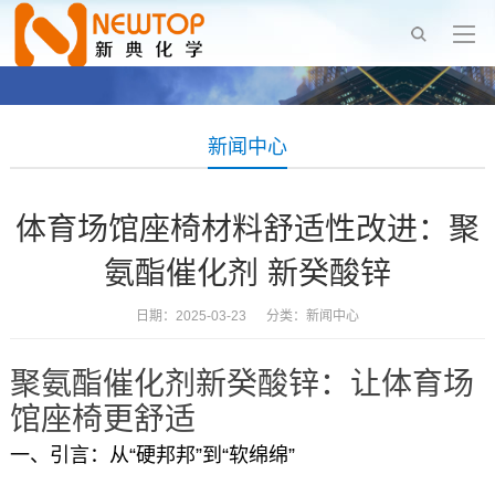
新闻中心
体育场馆座椅材料舒适性改进：聚
氨酯催化剂 新癸酸锌
日期：2025-03-23 分类：
新闻中心
聚氨酯催化剂新癸酸锌：让体育场
馆座椅更舒适
一、引言：从“硬邦邦”到“软绵绵”