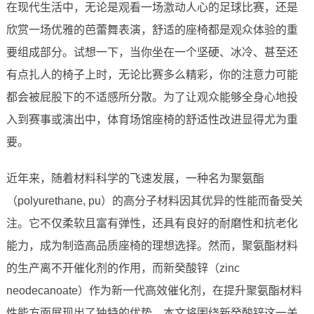
在现代生活中，无论是观看一场激动人心的足球比赛，还是
欣赏一场优雅的芭蕾舞表演，舒适的座椅都是观众体验的重
要组成部分。试想一下，当你坐在一个坚硬、冰冷、甚至还
有点扎人的椅子上时，无论比赛多么精彩，你的注意力可能
都会被屁股下的不适感所分散。为了让观众能够全身心地投
入到赛事或演出中，体育场馆座椅的舒适性改进显得尤为重
要。
近年来，随着材料科学的飞速发展，一种名为聚氨酯
（polyurethane, pu）的高分子材料因其优异的性能而备受关
注。它不仅柔软且富有弹性，还具有良好的耐磨性和抗老化
能力，成为制造高品质座椅的理想选择。然而，聚氨酯材料
的生产离不开催化剂的作用，而新癸酸锌（zinc
neodecanoate）作为新一代高效催化剂，在提升聚氨酯材料
性能方面展现出了独特的优势。本文将围绕新癸酸锌这一关