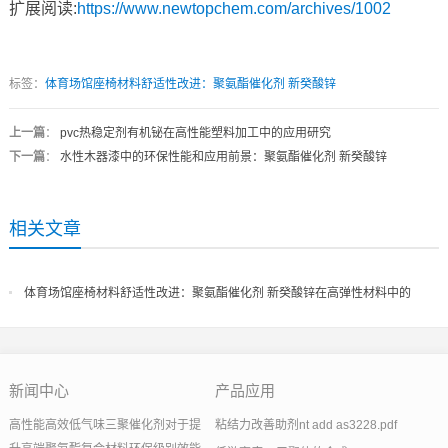
扩展阅读:
https://www.newtopchem.com/archives/1002
标签：
体育场馆座椅材料舒适性改进：聚氨酯催化剂 新癸酸锌
上一篇
：
pvc热稳定剂有机铋在高性能塑料加工中的应用研究
下一篇
：
水性木器漆中的环保性能和应用前景：聚氨酯催化剂 新癸酸锌
相关文章
体育场馆座椅材料舒适性改进：聚氨酯催化剂 新癸酸锌在高弹性材料中的
应用
新闻中心
产品应用
高性能高效低气味三聚催化剂对于提
粘结力改善助剂nt add as3228.pdf