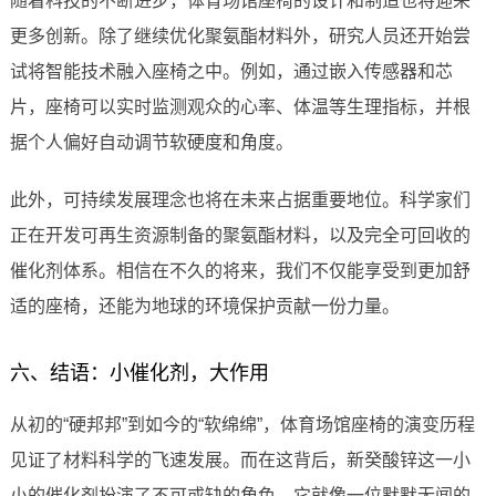
随着科技的不断进步，体育场馆座椅的设计和制造也将迎来
更多创新。除了继续优化聚氨酯材料外，研究人员还开始尝
试将智能技术融入座椅之中。例如，通过嵌入传感器和芯
片，座椅可以实时监测观众的心率、体温等生理指标，并根
据个人偏好自动调节软硬度和角度。
此外，可持续发展理念也将在未来占据重要地位。科学家们
正在开发可再生资源制备的聚氨酯材料，以及完全可回收的
催化剂体系。相信在不久的将来，我们不仅能享受到更加舒
适的座椅，还能为地球的环境保护贡献一份力量。
六、结语：小催化剂，大作用
从初的“硬邦邦”到如今的“软绵绵”，体育场馆座椅的演变历程
见证了材料科学的飞速发展。而在这背后，新癸酸锌这一小
小的催化剂扮演了不可或缺的角色。它就像一位默默无闻的