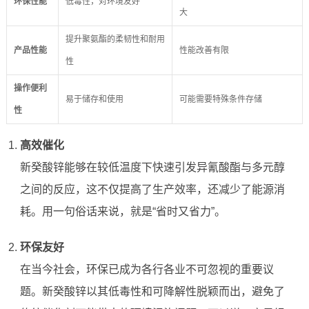
环保性能
低毒性，对环境友好
大
提升聚氨酯的柔韧性和耐用
产品性能
性能改善有限
性
操作便利
易于储存和使用
可能需要特殊条件存储
性
高效催化
新癸酸锌能够在较低温度下快速引发异氰酸酯与多元醇
之间的反应，这不仅提高了生产效率，还减少了能源消
耗。用一句俗话来说，就是“省时又省力”。
环保友好
在当今社会，环保已成为各行各业不可忽视的重要议
题。新癸酸锌以其低毒性和可降解性脱颖而出，避免了