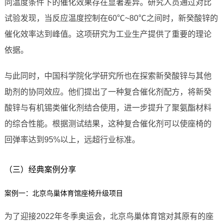
同温度条件下的催化效果存在显著差异。研究人员通过对比
试验发现，当反应温度控制在60℃~80℃之间时，新癸酸锌的
催化效率达到峰值。这项研究为工业生产提供了重要的理论
依据。
与此同时，中国科学院化学研究所也在探索新癸酸锌与其他
助剂的协同效应。他们提出了一种复合催化剂配方，将新癸
酸锌与有机锡类催化剂结合使用，进一步提升了聚氨酯材料
的综合性能。根据测试结果，这种复合催化剂可以使座椅的
回弹率达到95%以上，远超行业标准。
（三）经典案例分享
案例一：北京鸟巢体育馆座椅升级项目
为了迎接2022年冬季奥运会，北京鸟巢体育馆对其原有的座