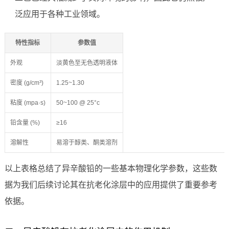
泛应用于各种工业领域。
特性指标
参数值
外观
淡黄色至无色透明液体
密度 (g/cm³)
1.25~1.30
粘度 (mpa·s)
50~100 @ 25°c
铅含量 (%)
≥16
溶解性
易溶于醇类、酮类溶剂
以上表格总结了异辛酸铅的一些基本物理化学参数，这些数
据为我们后续讨论其在抗老化涂层中的应用提供了重要参考
依据。