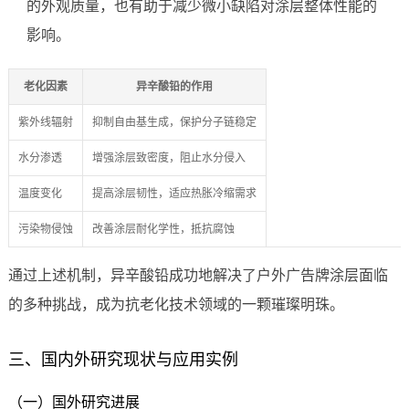
的外观质量，也有助于减少微小缺陷对涂层整体性能的
影响。
老化因素
异辛酸铅的作用
紫外线辐射
抑制自由基生成，保护分子链稳定
水分渗透
增强涂层致密度，阻止水分侵入
温度变化
提高涂层韧性，适应热胀冷缩需求
污染物侵蚀
改善涂层耐化学性，抵抗腐蚀
通过上述机制，异辛酸铅成功地解决了户外广告牌涂层面临
的多种挑战，成为抗老化技术领域的一颗璀璨明珠。
三、国内外研究现状与应用实例
（一）国外研究进展