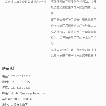
高效低气味三聚催化剂如何助力提升
儿童泡沫玩具安全性与触感表现分析
轨道交通聚氨酯内饰件的室内空气质
量
使用高效低气味三聚催化剂优化高回
弹海绵生产流程并满足严苛环保出口
高效低气味三聚催化剂在处理聚氨酯
软泡内芯异味去除工艺的技术应用指
导
高性能高效低气味三聚催化剂在提升
儿童泡沫玩具安全性与触感表现分析
联系我们
电话：021-5169 1811
电话：021-5169 1822
传真：021-5169 1833
邮箱：Hunter@newtopchem.com
吴经理：18301903156
地址：上海市宝山区