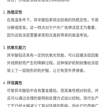
热稳定性
在高温条件下，异辛酸铅表现出较高的热稳定性，不易
分解或挥发。这一特点对于户外广告牌涂层尤为重要，
因为这些涂层需要承受阳光直射带来的高温考验。
抗氧化能力
异辛酸铅还具有一定的抗氧化性能，可以延缓涂层因紫
外线照射而产生的降解过程。这种保护机制就像给涂层
穿上了一层隐形的防护服，让它免受外界侵害。
环保属性
尽管异辛酸铅中含有重金属铅，但其毒性相对较低，并
且可以通过合理的使用和处理方式加以控制。现代生产
工艺已经大幅减少了其对环境的影响，因此它仍然被广