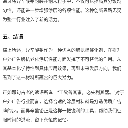
通过将异辛酸铅封装在纳米粒子中，不仅可以提高其分散均
匀性，还能进一步增强涂层的各项性能。这种创新思路无疑
为整个行业注入了新的活力。
五、结语
综上所述，异辛酸铅作为一种优秀的聚氨酯催化剂，在提升
户外广告牌抗老化涂层性能方面发挥了不可替代的作用。从
其基本化学特性到具体应用效果，再到未来发展方向，我们
看到了这一材料所蕴含的巨大潜力。
正如那句古老的谚语所说：“工欲善其事，必先利其器。”对于
户外广告行业而言，选择合适的涂层材料就是打造优质广告
牌的步。而异辛酸铅正是这样一把锐利的工具，帮助我们征
服时间的洪流，留下永恒的记忆。