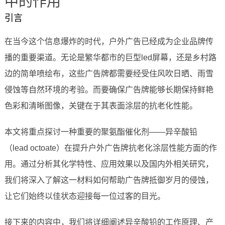
中的作用
引言
在当今这个信息爆炸的时代，户外广告已经成为企业品牌传
播的重要渠道。无论是繁华都市的巨型led屏幕，还是乡村路
边的简单喷绘布，这些广告牌都需要经受住风吹日晒、雨雪
侵蚀等自然环境的考验。而要确保广告牌能够长期保持鲜艳
色彩和清晰图像，关键在于其表面涂层的抗老化性能。
本文将重点探讨一种重要的聚氨酯催化剂——异辛酸铅
（lead octoate）在提升户外广告牌抗老化涂层性能方面的作
用。通过分析其化学特性、应用效果以及国内外相关研究，
我们将深入了解这一材料如何帮助广告牌抵御岁月的侵蚀，
让它们始终以佳状态迎接每一位过客的目光。
接下来的内容中，我们将详细阐述异辛酸铅的工作原理、产