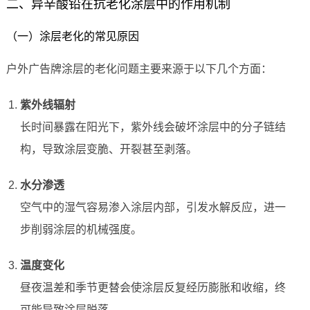
二、异辛酸铅在抗老化涂层中的作用机制
（一）涂层老化的常见原因
户外广告牌涂层的老化问题主要来源于以下几个方面：
紫外线辐射
长时间暴露在阳光下，紫外线会破坏涂层中的分子链结
构，导致涂层变脆、开裂甚至剥落。
水分渗透
空气中的湿气容易渗入涂层内部，引发水解反应，进一
步削弱涂层的机械强度。
温度变化
昼夜温差和季节更替会使涂层反复经历膨胀和收缩，终
可能导致涂层脱落。