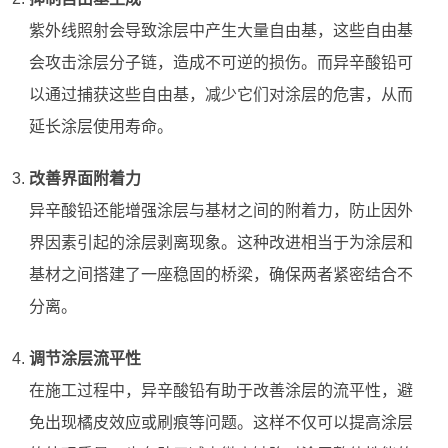
紫外线照射会导致涂层中产生大量自由基，这些自由基
会攻击涂层分子链，造成不可逆的损伤。而异辛酸铅可
以通过捕获这些自由基，减少它们对涂层的危害，从而
延长涂层使用寿命。
改善界面附着力
异辛酸铅还能增强涂层与基材之间的附着力，防止因外
界因素引起的涂层剥离现象。这种改进相当于为涂层和
基材之间搭建了一座稳固的桥梁，确保两者紧密结合不
分离。
调节涂层流平性
在施工过程中，异辛酸铅有助于改善涂层的流平性，避
免出现橘皮效应或刷痕等问题。这样不仅可以提高涂层