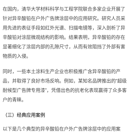
在国内，清华大学材料科学与工程学院联合多家企业开展了
针对异辛酸铅在户外广告牌涂层中的应用研究。研究人员采
用先进的表征手段如红外光谱、扫描电镜等，深入剖析了异
辛酸铅对涂层微观结构的影响。结果表明，异辛酸铅的存在
显著细化了涂层内部的孔隙尺寸，从而有效阻挡了外部有害
物质的入侵。
同时，一些本土涂料生产企业也积极推广含异辛酸铅的产
品，并取得了良好市场反响。例如，某知名品牌推出的“超级
耐候型广告牌专用漆”，凭借出色的抗老化表现赢得了众多客
户的青睐。
（三）经典应用案例
以下是几个典型的异辛酸铅在户外广告牌涂层中的应用案