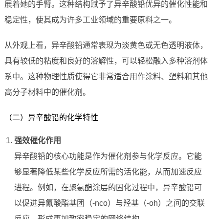
展着她的手臂。这种结构赋予了异辛酸铅优异的催化性能和
稳定性，使其成为许多工业领域的重要原料之一。
从外观上看，异辛酸铅通常表现为淡黄色或无色透明液体，
具有较低的粘度和良好的溶解性，可以轻松融入多种溶剂体
系中。这种物理性质使得它非常适合用作涂料、塑料和其他
高分子材料中的催化剂。
（二）异辛酸铅的化学特性
强效催化作用
异辛酸铅的核心功能是作为催化剂参与化学反应。它能
够显著降低某些化学反应所需的活化能，从而加速反应
进程。例如，在聚氨酯涂层的固化过程中，异辛酸铅可
以促进异氰酸酯基团（-nco）与羟基（-oh）之间的交联
反应，形成更加致密稳定的网络结构。