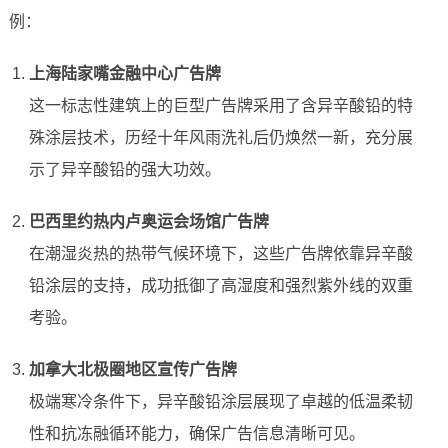
例：
上海陆家嘴金融中心广告牌
这一标志性建筑上的巨型广告牌采用了含异辛酸铅的特
殊涂层技术，历经十年风雨洗礼后仍焕然一新，充分展
示了异辛酸铅的强大功效。
巴西里约热内卢奥运会场馆广告牌
在潮湿炎热的热带气候环境下，这些广告牌依靠异辛酸
铅涂层的支持，成功抵御了高湿度和强烈紫外线的双重
考验。
加拿大北极圈地区宣传广告牌
极端寒冷条件下，异辛酸铅涂层展现了卓越的低温柔韧
性和抗冻融循环能力，确保广告信息清晰可见。