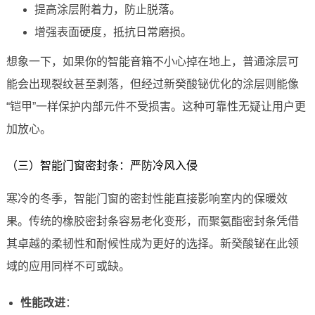
提高涂层附着力，防止脱落。
增强表面硬度，抵抗日常磨损。
想象一下，如果你的智能音箱不小心掉在地上，普通涂层可
能会出现裂纹甚至剥落，但经过新癸酸铋优化的涂层则能像
“铠甲”一样保护内部元件不受损害。这种可靠性无疑让用户更
加放心。
（三）智能门窗密封条：严防冷风入侵
寒冷的冬季，智能门窗的密封性能直接影响室内的保暖效
果。传统的橡胶密封条容易老化变形，而聚氨酯密封条凭借
其卓越的柔韧性和耐候性成为更好的选择。新癸酸铋在此领
域的应用同样不可或缺。
性能改进
：