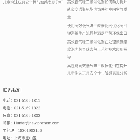
高效低气味三聚催化剂如何助力提升
儿童泡沫玩具安全性与触感表现分析
轨道交通聚氨酯内饰件的室内空气质
量
使用高效低气味三聚催化剂优化高回
弹海绵生产流程并满足严苛环保出口
高效低气味三聚催化剂在处理聚氨酯
软泡内芯异味去除工艺的技术应用指
导
高性能高效低气味三聚催化剂在提升
儿童泡沫玩具安全性与触感表现分析
联系我们
电话：021-5169 1811
电话：021-5169 1822
传真：021-5169 1833
邮箱：Hunter@newtopchem.com
吴经理：18301903156
地址：上海市宝山区