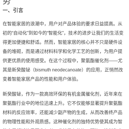
势
一、引言
在智能家居的浪潮中，用户对产品体验的要求日益提高。从
初的“自动化”到如今的“智能化”，技术的进步让我们的生活变
得更加便捷和舒适。然而，智能家居的核心并不只是硬件设
备的堆砌，而是通过材料科学和化学工艺的创新，为用户提
供更优质的使用感受。在这个过程中，聚氨酯催化剂——尤
其是新癸酸铋（bismuth neodecanoate）的应用，正悄然改
变着智能家居产品的性能和用户体验。
新癸酸铋，作为一款高效环保的有机金属催化剂，近年来在
聚氨酯行业中的地位迅速上升。它不仅能够显著提升聚氨酯
材料的反应效率，还能减少副产物的生成，从而改善终产品
的物理性能和外观质感。这种催化剂的独特优势使其成为智