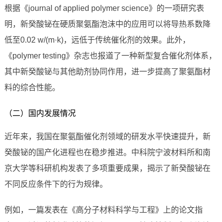
根据《journal of applied polymer science》的一项研究表
明，新癸酸铋在硬质聚氨酯泡沫中的应用可以将导热系数降
低至0.02 w/(m·k)，远低于传统催化剂的效果。此外，
《polymer testing》杂志也报道了一种新型复合催化剂体系，
其中新癸酸铋与其他助剂协同作用，进一步提高了聚氨酯材
料的综合性能。
（二）国内发展情况
近年来，我国在聚氨酯催化剂领域的研发水平快速提升，新
癸酸铋的国产化进程也在稳步推进。中科院宁波材料所和南
京大学等科研机构发表了多项重要成果，揭示了新癸酸铋在
不同反应条件下的行为规律。
例如，一篇发表在《高分子材料科学与工程》上的论文指