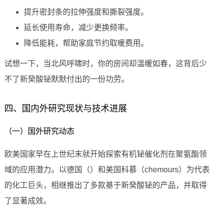
提升密封条的拉伸强度和撕裂强度。
延长使用寿命，减少更换频率。
降低能耗，帮助家庭节约取暖费用。
试想一下，当北风呼啸时，你的房间却温暖如春，这背后少
不了新癸酸铋默默付出的一份功劳。
四、国内外研究现状与技术进展
（一）国外研究动态
欧美国家早在上世纪末就开始探索有机铋催化剂在聚氨酯领
域的应用潜力。以德国（）和美国科慕（chemours）为代表
的化工巨头，相继推出了多款基于新癸酸铋的产品，并取得
了显著成效。