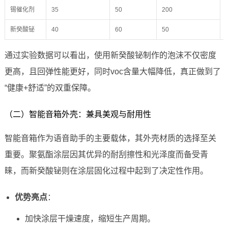
锡催化剂
35
50
200
新癸酸铋
40
60
50
通过实验数据可以看出，使用新癸酸铋制作的泡沫不仅密度
更高，且回弹性能更好，同时voc含量大幅降低，真正做到了
“健康+舒适”的双重保障。
（二）智能音箱外壳：兼具美观与耐用性
智能音箱作为语音助手的主要载体，其外壳材质的选择至关
重要。聚氨酯涂层因其优异的耐刮擦性和光泽度而备受青
睐，而新癸酸铋则在涂层固化过程中起到了决定性作用。
优势亮点
：
加快涂层干燥速度，缩短生产周期。