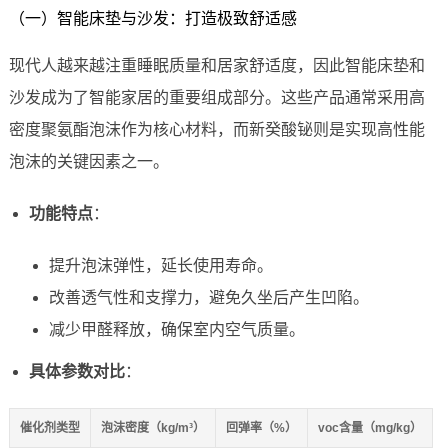
（一）智能床垫与沙发：打造极致舒适感
现代人越来越注重睡眠质量和居家舒适度，因此智能床垫和
沙发成为了智能家居的重要组成部分。这些产品通常采用高
密度聚氨酯泡沫作为核心材料，而新癸酸铋则是实现高性能
泡沫的关键因素之一。
功能特点
：
提升泡沫弹性，延长使用寿命。
改善透气性和支撑力，避免久坐后产生凹陷。
减少甲醛释放，确保室内空气质量。
具体参数对比
：
催化剂类型
泡沫密度（kg/m³）
回弹率（%）
voc含量（mg/kg）