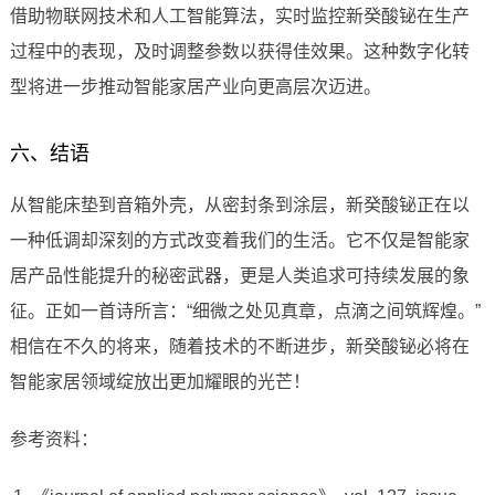
借助物联网技术和人工智能算法，实时监控新癸酸铋在生产
过程中的表现，及时调整参数以获得佳效果。这种数字化转
型将进一步推动智能家居产业向更高层次迈进。
六、结语
从智能床垫到音箱外壳，从密封条到涂层，新癸酸铋正在以
一种低调却深刻的方式改变着我们的生活。它不仅是智能家
居产品性能提升的秘密武器，更是人类追求可持续发展的象
征。正如一首诗所言：“细微之处见真章，点滴之间筑辉煌。”
相信在不久的将来，随着技术的不断进步，新癸酸铋必将在
智能家居领域绽放出更加耀眼的光芒！
参考资料：