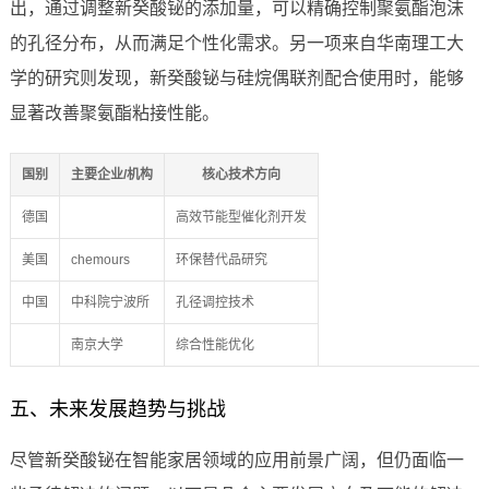
出，通过调整新癸酸铋的添加量，可以精确控制聚氨酯泡沫
的孔径分布，从而满足个性化需求。另一项来自华南理工大
学的研究则发现，新癸酸铋与硅烷偶联剂配合使用时，能够
显著改善聚氨酯粘接性能。
国别
主要企业/机构
核心技术方向
德国
高效节能型催化剂开发
美国
chemours
环保替代品研究
中国
中科院宁波所
孔径调控技术
南京大学
综合性能优化
五、未来发展趋势与挑战
尽管新癸酸铋在智能家居领域的应用前景广阔，但仍面临一