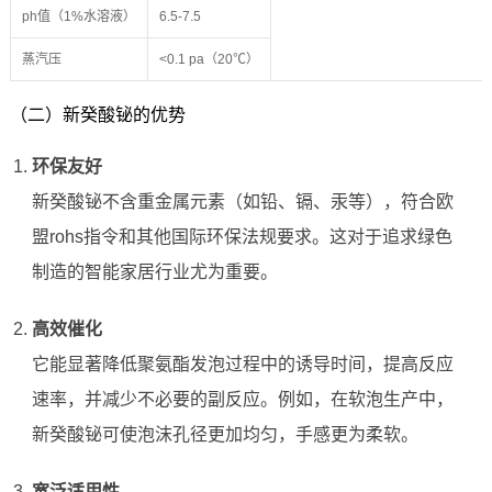
ph值（1%水溶液）
6.5-7.5
蒸汽压
<0.1 pa（20℃）
（二）新癸酸铋的优势
环保友好
新癸酸铋不含重金属元素（如铅、镉、汞等），符合欧
盟rohs指令和其他国际环保法规要求。这对于追求绿色
制造的智能家居行业尤为重要。
高效催化
它能显著降低聚氨酯发泡过程中的诱导时间，提高反应
速率，并减少不必要的副反应。例如，在软泡生产中，
新癸酸铋可使泡沫孔径更加均匀，手感更为柔软。
宽泛适用性