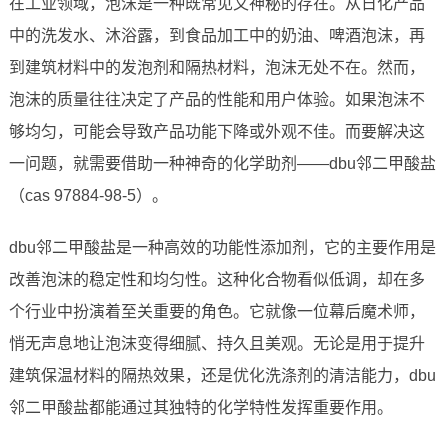
在工业领域，泡沫是一种既常见又神秘的存在。从日化产品
中的洗发水、沐浴露，到食品加工中的奶油、啤酒泡沫，再
到建筑材料中的发泡剂和隔热材料，泡沫无处不在。然而，
泡沫的质量往往决定了产品的性能和用户体验。如果泡沫不
够均匀，可能会导致产品功能下降或外观不佳。而要解决这
一问题，就需要借助一种神奇的化学助剂——dbu邻二甲酸盐
（cas 97884-98-5）。
dbu邻二甲酸盐是一种高效的功能性添加剂，它的主要作用是
改善泡沫的稳定性和均匀性。这种化合物看似低调，却在多
个行业中扮演着至关重要的角色。它就像一位幕后魔术师，
悄无声息地让泡沫变得细腻、持久且美观。无论是用于提升
建筑保温材料的隔热效果，还是优化洗涤剂的清洁能力，dbu
邻二甲酸盐都能通过其独特的化学特性发挥重要作用。