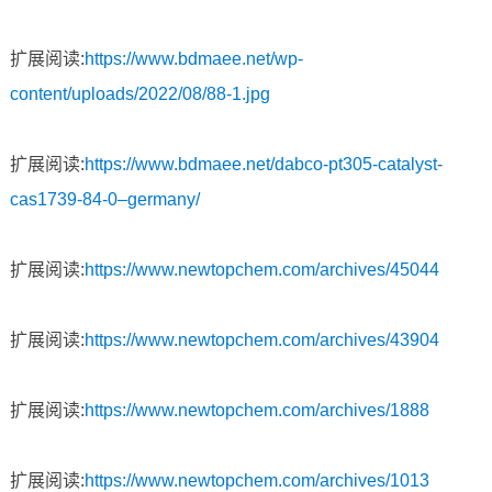
扩展阅读:
https://www.bdmaee.net/wp-
content/uploads/2022/08/88-1.jpg
扩展阅读:
https://www.bdmaee.net/dabco-pt305-catalyst-
cas1739-84-0–germany/
扩展阅读:
https://www.newtopchem.com/archives/45044
扩展阅读:
https://www.newtopchem.com/archives/43904
扩展阅读:
https://www.newtopchem.com/archives/1888
扩展阅读:
https://www.newtopchem.com/archives/1013