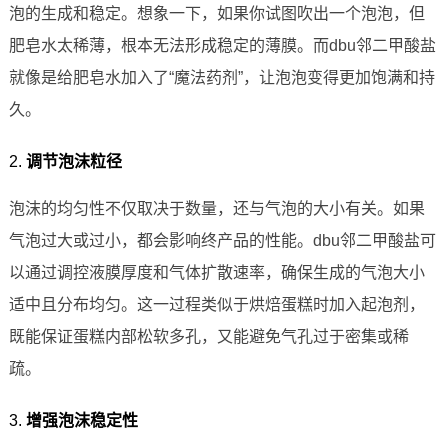
泡的生成和稳定。想象一下，如果你试图吹出一个泡泡，但
肥皂水太稀薄，根本无法形成稳定的薄膜。而dbu邻二甲酸盐
就像是给肥皂水加入了“魔法药剂”，让泡泡变得更加饱满和持
久。
2.
调节泡沫粒径
泡沫的均匀性不仅取决于数量，还与气泡的大小有关。如果
气泡过大或过小，都会影响终产品的性能。dbu邻二甲酸盐可
以通过调控液膜厚度和气体扩散速率，确保生成的气泡大小
适中且分布均匀。这一过程类似于烘焙蛋糕时加入起泡剂，
既能保证蛋糕内部松软多孔，又能避免气孔过于密集或稀
疏。
3.
增强泡沫稳定性