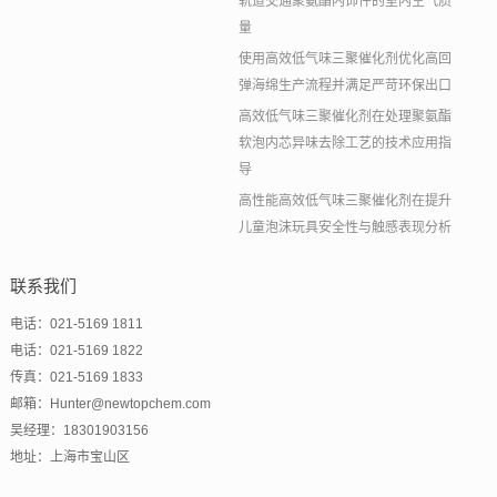
轨道交通聚氨酯内饰件的室内空气质
量
使用高效低气味三聚催化剂优化高回
弹海绵生产流程并满足严苛环保出口
高效低气味三聚催化剂在处理聚氨酯
软泡内芯异味去除工艺的技术应用指
导
高性能高效低气味三聚催化剂在提升
儿童泡沫玩具安全性与触感表现分析
联系我们
电话：021-5169 1811
电话：021-5169 1822
传真：021-5169 1833
邮箱：Hunter@newtopchem.com
吴经理：18301903156
地址：上海市宝山区