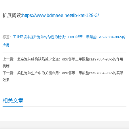
扩展阅读:
https://www.bdmaee.net/tib-kat-129-3/
标签：
工业环境中提升泡沫均匀性的秘诀：DBU邻苯二甲酸盐CAS97884-98-5的
应用
上一篇
：
复杂泡沫结构缺陷减少之道：dbu邻苯二甲酸盐cas97884-98-5的作用
机制
下一篇
：
柔性泡沫生产中的关键应用：dbu邻苯二甲酸盐cas97884-98-5的实际
效果
相关文章