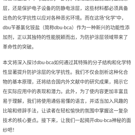
层，还是保护电子设备的防静电涂层，这些材料都必须具备
出色的化学抗性以应对各种恶劣环境。而在这场“化学”中，
dbu苄基氯化铵盐（简称dbu-bca）作为一种新兴的功能性添
加剂，正以其独特的性能脱颖而出，为防护涂层领域带来了
革命性的突破。
本文将深入探讨dbu-bca如何通过其特殊的分子结构和化学特
性显著提升防护涂层的化学抗性。我们不仅会剖析这种化合
物的基本原理，还将结合国内外文献中的研究成果，揭示它
在实际应用中的表现和潜力。此外，为了使内容更加丰富且
易于理解，我们将使用通俗易懂的语言，并适当加入风趣的
比喻和修辞手法，让读者在轻松愉快的氛围中掌握这一复杂
技术的核心要点。接下来，让我们一起揭开dbu-bca神秘的面
纱吧！