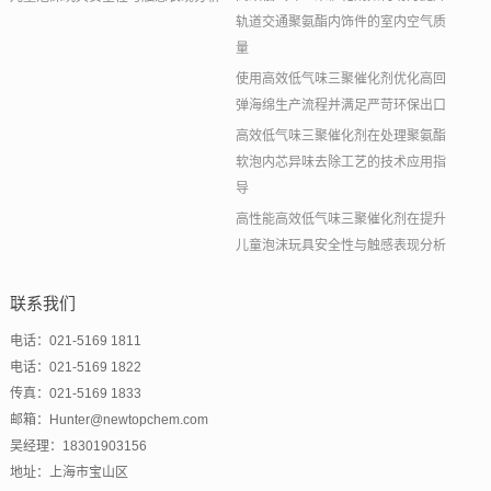
轨道交通聚氨酯内饰件的室内空气质
量
使用高效低气味三聚催化剂优化高回
弹海绵生产流程并满足严苛环保出口
高效低气味三聚催化剂在处理聚氨酯
软泡内芯异味去除工艺的技术应用指
导
高性能高效低气味三聚催化剂在提升
儿童泡沫玩具安全性与触感表现分析
联系我们
电话：021-5169 1811
电话：021-5169 1822
传真：021-5169 1833
邮箱：Hunter@newtopchem.com
吴经理：18301903156
地址：上海市宝山区