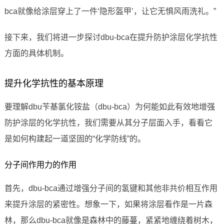
bca就像给涂层穿上了一件‘隐形盔甲’，让它无惧风雨洗礼。”
接下来，我们将进一步探讨dbu-bca在提升防护涂层化学抗性
方面的具体机制。
提升化学抗性的基本原理
要理解dbu苄基氯化铵盐（dbu-bca）为何能如此有效地增强
防护涂层的化学抗性，我们需要从其分子层面入手，看看它
是如何构建起一道坚固的“化学防线”的。
分子间作用力的作用
首先，dbu-bca通过增强分子间的氢键和其他非共价相互作用
来提升涂层的紧密性。想象一下，如果将涂层看作是一片森
林，那么dbu-bca就像是森林中的藤蔓，紧紧地缠绕着树木，