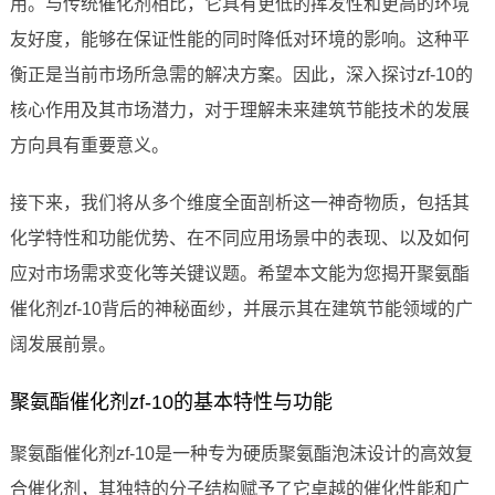
用。与传统催化剂相比，它具有更低的挥发性和更高的环境
友好度，能够在保证性能的同时降低对环境的影响。这种平
衡正是当前市场所急需的解决方案。因此，深入探讨zf-10的
核心作用及其市场潜力，对于理解未来建筑节能技术的发展
方向具有重要意义。
接下来，我们将从多个维度全面剖析这一神奇物质，包括其
化学特性和功能优势、在不同应用场景中的表现、以及如何
应对市场需求变化等关键议题。希望本文能为您揭开聚氨酯
催化剂zf-10背后的神秘面纱，并展示其在建筑节能领域的广
阔发展前景。
聚氨酯催化剂zf-10的基本特性与功能
聚氨酯催化剂zf-10是一种专为硬质聚氨酯泡沫设计的高效复
合催化剂，其独特的分子结构赋予了它卓越的催化性能和广