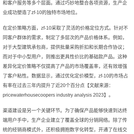
和客户服务等多个层面。通过巧妙地整合各项资源，生产企
业成功塑造了zf-10的独特市场地位。
在定价策略方面，zf-10采取了灵活的价格定位方式。针对不
同客户群体的需求，制定了多层次的产品价格体系。例如，
对于大型建筑承包商，提供批量采购折扣和长期合作协议；
而对于中小型用户，则推出更具性价比的基础款产品。这种
差异化定价策略不仅提高了产品的市场覆盖率，还有效增强
了客户粘性。数据显示，通过优化定价模型，zf-10的市场占
有率在过去三年内提升了近20个百分点【文献来源：
pricewaterhousecoopers industry analysis 2023】。
渠道建设是另一个关键环节。为了确保产品能够快速到达终
端用户手中，生产企业建立了覆盖全球的分销网络。除了传
统的经销商模式外，还积极拥抱数字化转型，开通了在线交