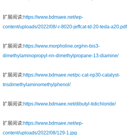
扩展阅读:
https://www.bdmaee.net/wp-
content/uploads/2022/08/-r-8020-jeffcat-td-20-teda-a20.pdf
扩展阅读:
https://www.morpholine.org/nn-bis3-
dimethylaminopropyl-nn-dimethylpropane-13-diamine/
扩展阅读:
https://www.bdmaee.net/pc-cat-np30-catalyst-
trisdimethylaminomethylphenol/
扩展阅读:
https://www.bdmaee.net/dibutyl-tidichloride/
扩展阅读:
https://www.bdmaee.net/wp-
content/uploads/2022/08/129-1.jpg