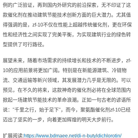
例的广泛验证，再到国内外研究的前沿探索，无不印证了这
款催化剂在推动建筑节能技术创新方面的巨大潜力。尤其值
得强调的是，zf-10不仅在性能上超越传统催化剂，更在环保
性和经济性之间实现了完美平衡，为实现建筑行业的绿色转
型提供了可行路径。
展望未来，随着市场需求的持续增长和技术的不断进步，zf-
10的应用前景将更加广阔。特别是在新能源建筑、冷链物
流、交通运输等新兴领域，其发展潜力几乎是无限的。可以
预见，在不久的将来，这款神奇的催化剂必将在全球范围内
掀起一场建筑节能技术的革命浪潮。正如一句古老的谚语所
说："千里之行，始于足下"，而今，聚氨酯催化剂zf-10已经
迈出了坚实的一步，向着更加辉煌的明天大步前行。
扩展阅读:
https://www.bdmaee.net/di-n-butyldichlorotin/