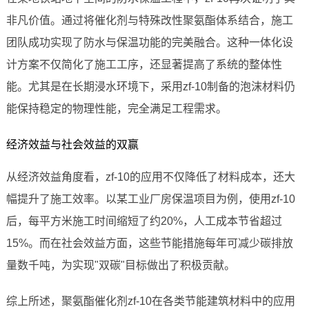
非凡价值。通过将催化剂与特殊改性聚氨酯体系结合，施工
团队成功实现了防水与保温功能的完美融合。这种一体化设
计方案不仅简化了施工工序，还显著提高了系统的整体性
能。尤其是在长期浸水环境下，采用zf-10制备的泡沫材料仍
能保持稳定的物理性能，完全满足工程需求。
经济效益与社会效益的双赢
从经济效益角度看，zf-10的应用不仅降低了材料成本，还大
幅提升了施工效率。以某工业厂房保温项目为例，使用zf-10
后，每平方米施工时间缩短了约20%，人工成本节省超过
15%。而在社会效益方面，这些节能措施每年可减少碳排放
量数千吨，为实现"双碳"目标做出了积极贡献。
综上所述，聚氨酯催化剂zf-10在各类节能建筑材料中的应用