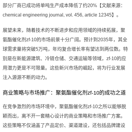
部分厂商已成功将单吨生产成本降低了约20%【文献来源：
chemical engineering journal, vol. 456, article 12345】。
展望未来，随着技术的不断进步和应用领域的持续拓展，聚
氨酯催化剂zf-10的市场前景十分广阔。预计到2035年，其全
球需求量将突破5万吨，年均复合增长率有望达到两位数。特
别是在新能源建筑、冷链仓储、交通运输等领域，zf-10的应
用潜力更是不可限量。这些新兴市场的崛起，将为行业发展
注入源源不断的动力。
商业策略与市场推广：聚氨酯催化剂zf-10的成功之道
在竞争激烈的市场环境中，聚氨酯催化剂zf-10之所以能够脱
颖而出，离不开一套精心设计的商业策略和市场推广方案。
这些策略不仅涵盖了产品定价、渠道建设，还包括品牌建设