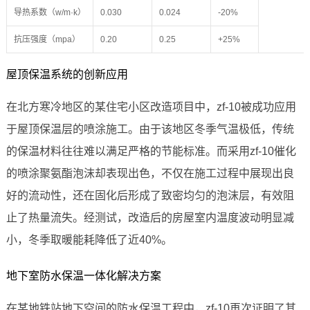
导热系数（w/m·k）
0.030
0.024
-20%
抗压强度（mpa）
0.20
0.25
+25%
屋顶保温系统的创新应用
在北方寒冷地区的某住宅小区改造项目中，zf-10被成功应用
于屋顶保温层的喷涂施工。由于该地区冬季气温极低，传统
的保温材料往往难以满足严格的节能标准。而采用zf-10催化
的喷涂聚氨酯泡沫却表现出色，不仅在施工过程中展现出良
好的流动性，还在固化后形成了致密均匀的泡沫层，有效阻
止了热量流失。经测试，改造后的房屋室内温度波动明显减
小，冬季取暖能耗降低了近40%。
地下室防水保温一体化解决方案
在某地铁站地下空间的防水保温工程中，zf-10再次证明了其