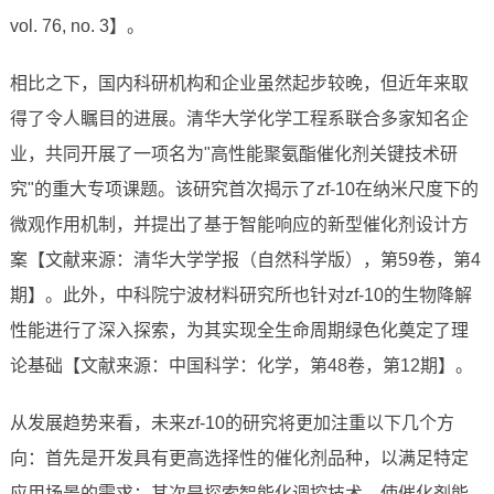
vol. 76, no. 3】。
相比之下，国内科研机构和企业虽然起步较晚，但近年来取
得了令人瞩目的进展。清华大学化学工程系联合多家知名企
业，共同开展了一项名为"高性能聚氨酯催化剂关键技术研
究"的重大专项课题。该研究首次揭示了zf-10在纳米尺度下的
微观作用机制，并提出了基于智能响应的新型催化剂设计方
案【文献来源：清华大学学报（自然科学版），第59卷，第4
期】。此外，中科院宁波材料研究所也针对zf-10的生物降解
性能进行了深入探索，为其实现全生命周期绿色化奠定了理
论基础【文献来源：中国科学：化学，第48卷，第12期】。
从发展趋势来看，未来zf-10的研究将更加注重以下几个方
向：首先是开发具有更高选择性的催化剂品种，以满足特定
应用场景的需求；其次是探索智能化调控技术，使催化剂能