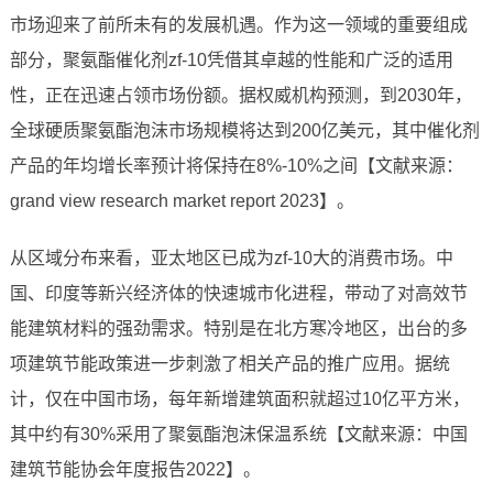
市场迎来了前所未有的发展机遇。作为这一领域的重要组成
部分，聚氨酯催化剂zf-10凭借其卓越的性能和广泛的适用
性，正在迅速占领市场份额。据权威机构预测，到2030年，
全球硬质聚氨酯泡沫市场规模将达到200亿美元，其中催化剂
产品的年均增长率预计将保持在8%-10%之间【文献来源：
grand view research market report 2023】。
从区域分布来看，亚太地区已成为zf-10大的消费市场。中
国、印度等新兴经济体的快速城市化进程，带动了对高效节
能建筑材料的强劲需求。特别是在北方寒冷地区，出台的多
项建筑节能政策进一步刺激了相关产品的推广应用。据统
计，仅在中国市场，每年新增建筑面积就超过10亿平方米，
其中约有30%采用了聚氨酯泡沫保温系统【文献来源：中国
建筑节能协会年度报告2022】。