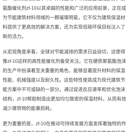
氨酯催化剂zf-10以其卓越的性能和广泛的应用前景，正在成
为节能建筑材料领域的一颗璀璨明星。它不仅为建筑保温材
料提供了更高效的解决方案，还为实现低碳环保目标注入了
新的活力。
从宏观角度来看，全球对节能减排的需求日益迫切，这使得
像zf-10这样的高性能催化剂备受关注。它在硬质聚氨酯泡沫
的生产中扮演着至关重要的角色，能够显著提升材料的保温
性能、机械强度以及耐久性。这些特性使其成为现代建筑节
能方案中不可或缺的一部分。通过促进反应速率和优化泡沫
结构，zf-10帮助制造出更加均匀致密的保温材料，从而有效
减少建筑物的能量损耗。
更为重要的是，zf-10在推动可持续发展方面发挥着独特的作