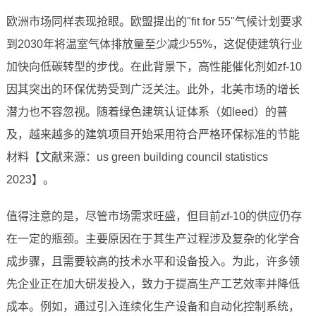
欧洲市场同样表现抢眼。欧盟提出的"fit for 55"气候计划要求
到2030年将温室气体排放量至少减少55%，这促使建筑行业
加快向低碳转型的步伐。在此背景下，高性能催化剂如zf-10
因其突出的环保优势受到广泛关注。此外，北美市场的增长
潜力也不容忽视。随着绿色建筑认证体系（如leed）的普
及，越来越多的建筑项目开始采用符合严格环保标准的节能
材料【文献来源：us green building council statistics
2023】。
值得注意的是，尽管市场需求旺盛，但目前zf-10的供应仍存
在一定的瓶颈。主要原因在于其生产过程涉及复杂的化学合
成步骤，且需要较高的技术水平和设备投入。为此，许多领
先企业正在加大研发投入，致力于提高生产工艺效率并降低
成本。例如，通过引入连续化生产设备和自动化控制系统，