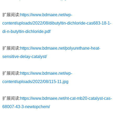
扩展阅读:
https://www.bdmaee.net/wp-
content/uploads/2022/08/dibutyltin-dichloride-cas683-18-1-
di-n-butyltin-dichloride.pdf
扩展阅读:
https://www.bdmaee.net/polyurethane-heat-
sensitive-delay-catalyst/
扩展阅读:
https://www.bdmaee.net/wp-
content/uploads/2022/08/115-11.jpg
扩展阅读:
https://www.bdmaee.net/nt-cat-mb20-catalyst-cas-
68007-43-3-newtopchem/