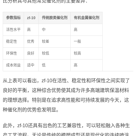
比分析其与其他常见催化剂的主要差异：
参数指标
zf-10
传统胺类催化剂
有机金属催化剂
活性水平
高
中
高
稳定性
优秀
较差
一般
环保性
良好
较低
较高
成本效益
适中
低
高
从上表可以看出，zf-10在活性、稳定性和环保性之间实现了
良好的平衡，这种综合优势使其成为许多高端建筑保温材料
的理想选择。特别是在追求高性能和可持续发展的今天，这
种催化剂的优势愈发明显。
此外，zf-10还具有出色的工艺兼容性，可以轻松融入各种生
产工艺流程。无论是传统的模塑成型还是现代化的连续喷涂