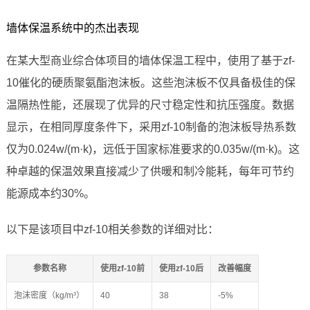
墙体保温系统中的杰出表现
在某大型商业综合体项目的墙体保温工程中，使用了基于zf-
10催化的硬质聚氨酯泡沫板。这些泡沫板不仅具备极佳的保
温隔热性能，还展现了优异的尺寸稳定性和抗压强度。数据
显示，在相同厚度条件下，采用zf-10制备的泡沫板导热系数
仅为0.024w/(m·k)，远低于国家标准要求的0.035w/(m·k)。这
种卓越的保温效果直接减少了供暖和制冷能耗，每年可节约
能源成本约30%。
以下是该项目中zf-10相关参数的详细对比：
参数名称
使用zf-10前
使用zf-10后
改善幅度
泡沫密度（kg/m³）
40
38
-5%