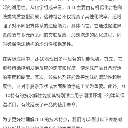
泛的适用性。从化学组成来看，zf-10主要由有机锡化合物和
胺类物质复配而成，这种组合不仅提高了其催化效率，还增
强了对不同配方体系的适应能力。具体而言，它通过促进异
氰酸酯与多元醇之间的交联反应，加速泡沫的固化过程，同
时确保泡沫结构的均匀性和稳定性。
在实际应用中，zf-10表现出多种显著的功能优势。首先，它
能够精确控制发泡反应的速度和程度，使泡沫产品具备理想
的密度和硬度。其次，该催化剂还能改善泡沫的流动性和铺
展性，这对于复杂形状或大面积喷涂施工尤为重要。此外，zf
–10特有的抗水解性能使其特别适合用于潮湿环境下的建筑保
温项目，有效延长了产品的使用寿命。
为了更好地理解zf-10的技术特点，我们可以通过以下表格对