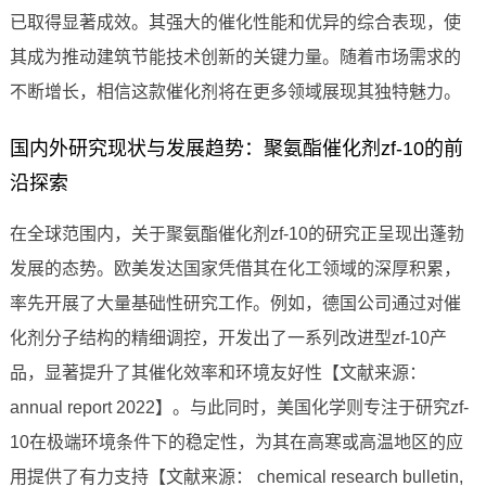
已取得显著成效。其强大的催化性能和优异的综合表现，使
其成为推动建筑节能技术创新的关键力量。随着市场需求的
不断增长，相信这款催化剂将在更多领域展现其独特魅力。
国内外研究现状与发展趋势：聚氨酯催化剂zf-10的前
沿探索
在全球范围内，关于聚氨酯催化剂zf-10的研究正呈现出蓬勃
发展的态势。欧美发达国家凭借其在化工领域的深厚积累，
率先开展了大量基础性研究工作。例如，德国公司通过对催
化剂分子结构的精细调控，开发出了一系列改进型zf-10产
品，显著提升了其催化效率和环境友好性【文献来源：
annual report 2022】。与此同时，美国化学则专注于研究zf-
10在极端环境条件下的稳定性，为其在高寒或高温地区的应
用提供了有力支持【文献来源： chemical research bulletin,