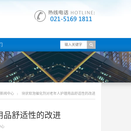
们
新闻中心
块状软泡催化剂对老年人护理用品舒适性的改进
用品舒适性的改进
中心