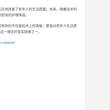
在在地改善了老年人的生活质量。未来，随着技术的
来舒适的护理体验。
其带来的不仅是技术上的突破，更是对老年人生活质
是这一理念的佳实践者之一。
-catalyst/