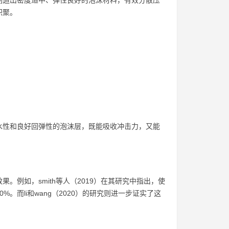
制造出密度适中、弹性良好的泡沫材料，有效分散压
积聚。
水性和良好回弹性的泡沫层，既能吸收冲击力，又能
例如，smith等人（2019）在其研究中指出，使
。而li和wang（2020）的研究则进一步证实了这