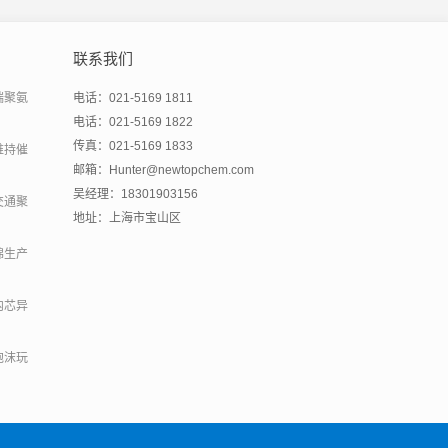
联系我们
端聚氨
电话：021-5169 1811
电话：021-5169 1822
传真：021-5169 1833
维持催
邮箱：Hunter@newtopchem.com
吴经理：18301903156
交通聚
地址：上海市宝山区
绵生产
内芯异
泡沫玩