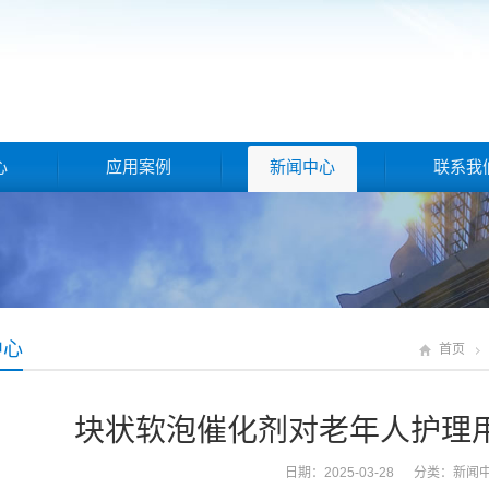
心
应用案例
新闻中心
联系我
中心
首页
块状软泡催化剂对老年人护理
日期：2025-03-28 分类：
新闻