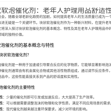
状软泡催化剂：老年人护理用品舒适
社会，随着全球老龄化趋势的加剧，如何提高老年人的生活质量已成为一
改进无疑是一个关键环节。块状软泡催化剂作为一种新兴材料，在提升老
文将深入探讨块状软泡催化剂的基本概念、特性及其在老年人护理用品中
领域的独特价值。
软泡催化剂的基本概念与特性
块状软泡催化剂？
泡催化剂是一种用于加速或引导聚合反应的化学物质，它能够显著影响泡
种催化剂通常由有机金属化合物或其他活性物质组成，通过调节反应条件
用品中，这些性能直接关系到产品的舒适度和实用性。
泡催化剂的主要特性
性
：少量的催化剂即可引发或加速反应，大大提高了生产效率。
性
：可以根据需要调整泡沫的物理和化学性质，满足不同应用场景的需求
性
：现代催化剂越来越注重环保要求，减少对环境的影响。