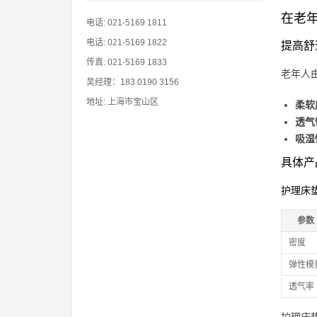
在老
电话: 021-5169 1811
电话: 021-5169 1822
提高舒
传真: 021-5169 1833
老年人
吴经理：183 0190 3156
地址: 上海市宝山区
柔软
透气
吸湿
具体产
护理床
参数
密度
弹性模
透气率