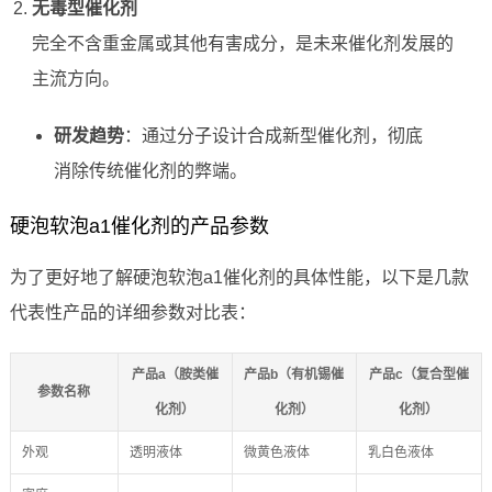
无毒型催化剂
完全不含重金属或其他有害成分，是未来催化剂发展的
主流方向。
研发趋势
：通过分子设计合成新型催化剂，彻底
消除传统催化剂的弊端。
硬泡软泡a1催化剂的产品参数
为了更好地了解硬泡软泡a1催化剂的具体性能，以下是几款
代表性产品的详细参数对比表：
产品a（胺类催
产品b（有机锡催
产品c（复合型催
参数名称
化剂）
化剂）
化剂）
外观
透明液体
微黄色液体
乳白色液体