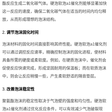
酯反应生成二氧化碳气体。硬泡软泡a1催化剂能够显著加快
这一反应的速度，确保二氧化碳气体在适当的时间内均匀释
放，从而形成理想的泡沫结构。
2.
调节泡沫固化时间
泡沫材料的固化时间直接影响其终性能。硬泡软泡a1催化剂
可以通过调控反应速率，精确控制泡沫的固化进程，使材料
具备所需的硬度或柔软度。例如，在硬质泡沫中，催化剂会
促使反应快速完成，形成坚固耐用的保温板；而在软质泡沫
中，则会让反应稍慢一些，产生柔软舒适的隔音垫层。
3.
改善泡沫稳定性
聚氨酯泡沫的稳定性取决于气泡壁的强度和均匀性。硬泡软
泡a1催化剂通过优化反应条件，可以有效减少气泡破裂现