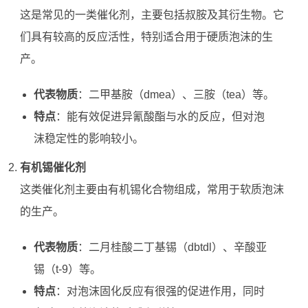
这是常见的一类催化剂，主要包括叔胺及其衍生物。它
们具有较高的反应活性，特别适合用于硬质泡沫的生
产。
代表物质
：二甲基胺（dmea）、三胺（tea）等。
特点
：能有效促进异氰酸酯与水的反应，但对泡
沫稳定性的影响较小。
有机锡催化剂
这类催化剂主要由有机锡化合物组成，常用于软质泡沫
的生产。
代表物质
：二月桂酸二丁基锡（dbtdl）、辛酸亚
锡（t-9）等。
特点
：对泡沫固化反应有很强的促进作用，同时