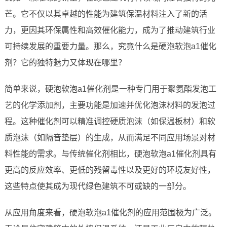
芒。它不仅以其卓越的性能为建筑保温材料注入了新的活
力，更因其环保属性和高效催化能力，成为了推动建筑行业
可持续发展的重要力量。那么，究竟什么是硬泡软泡a1催化
剂？它的独特魅力又体现在哪里？
简单来说，硬泡软泡a1催化剂是一种专门用于聚氨酯发泡工
艺的化学添加剂，主要功能是加速并优化泡沫材料的发泡过
程。这种催化剂可以精准调控硬质泡沫（如保温板材）和软
质泡沫（如隔音垫层）的生成，从而满足不同应用场景对材
料性能的需求。与传统催化剂相比，硬泡软泡a1催化剂具有
更高的反应效率、更低的残留毒性以及更好的环境友好性，
这些特点使其成为现代绿色建筑不可或缺的一部分。
从应用角度来看，硬泡软泡a1催化剂的应用范围极为广泛。