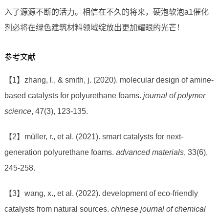
入了源源不断的活力。相信在不久的将来，硬泡软泡a1催化
剂必将在绿色建筑材料领域绽放出更加耀眼的光芒！
参考文献
【1】zhang, l., & smith, j. (2020). molecular design of amine-
based catalysts for polyurethane foams.
journal of polymer
science
, 47(3), 123-135.
【2】müller, r., et al. (2021). smart catalysts for next-
generation polyurethane foams.
advanced materials
, 33(6),
245-258.
【3】wang, x., et al. (2022). development of eco-friendly
catalysts from natural sources.
chinese journal of chemical