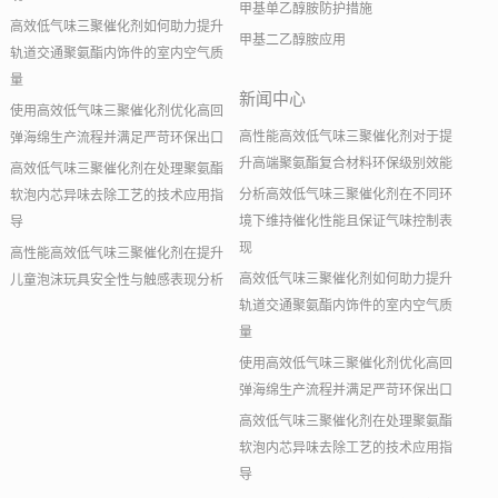
甲基单乙醇胺防护措施
高效低气味三聚催化剂如何助力提升
甲基二乙醇胺应用
轨道交通聚氨酯内饰件的室内空气质
量
新闻中心
使用高效低气味三聚催化剂优化高回
高性能高效低气味三聚催化剂对于提
弹海绵生产流程并满足严苛环保出口
升高端聚氨酯复合材料环保级别效能
高效低气味三聚催化剂在处理聚氨酯
分析高效低气味三聚催化剂在不同环
软泡内芯异味去除工艺的技术应用指
境下维持催化性能且保证气味控制表
导
现
高性能高效低气味三聚催化剂在提升
高效低气味三聚催化剂如何助力提升
儿童泡沫玩具安全性与触感表现分析
轨道交通聚氨酯内饰件的室内空气质
量
使用高效低气味三聚催化剂优化高回
弹海绵生产流程并满足严苛环保出口
高效低气味三聚催化剂在处理聚氨酯
软泡内芯异味去除工艺的技术应用指
导