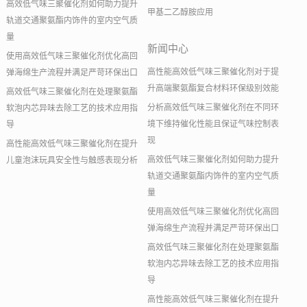
高效低气味三聚催化剂如何助力提升
甲基二乙醇胺应用
轨道交通聚氨酯内饰件的室内空气质
量
新闻中心
使用高效低气味三聚催化剂优化高回
高性能高效低气味三聚催化剂对于提
弹海绵生产流程并满足严苛环保出口
升高端聚氨酯复合材料环保级别效能
高效低气味三聚催化剂在处理聚氨酯
分析高效低气味三聚催化剂在不同环
软泡内芯异味去除工艺的技术应用指
境下维持催化性能且保证气味控制表
导
现
高性能高效低气味三聚催化剂在提升
高效低气味三聚催化剂如何助力提升
儿童泡沫玩具安全性与触感表现分析
轨道交通聚氨酯内饰件的室内空气质
量
使用高效低气味三聚催化剂优化高回
弹海绵生产流程并满足严苛环保出口
高效低气味三聚催化剂在处理聚氨酯
软泡内芯异味去除工艺的技术应用指
导
高性能高效低气味三聚催化剂在提升