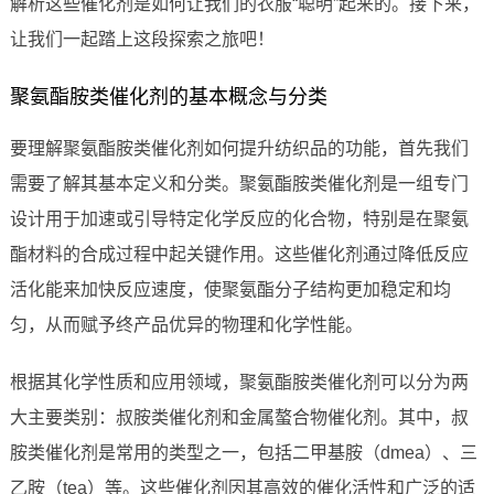
解析这些催化剂是如何让我们的衣服“聪明”起来的。接下来，
让我们一起踏上这段探索之旅吧！
聚氨酯胺类催化剂的基本概念与分类
要理解聚氨酯胺类催化剂如何提升纺织品的功能，首先我们
需要了解其基本定义和分类。聚氨酯胺类催化剂是一组专门
设计用于加速或引导特定化学反应的化合物，特别是在聚氨
酯材料的合成过程中起关键作用。这些催化剂通过降低反应
活化能来加快反应速度，使聚氨酯分子结构更加稳定和均
匀，从而赋予终产品优异的物理和化学性能。
根据其化学性质和应用领域，聚氨酯胺类催化剂可以分为两
大主要类别：叔胺类催化剂和金属螯合物催化剂。其中，叔
胺类催化剂是常用的类型之一，包括二甲基胺（dmea）、三
乙胺（tea）等。这些催化剂因其高效的催化活性和广泛的适