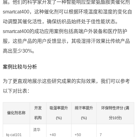
展。他们的科学家开发了一种智能响应型聚氨酯胺类催化剂
smartcat400，这种催化剂可以根据环境温度和湿度的变化自
动调整其催化活性，确保纺织品始终处于佳性能状态。
smartcat400的成功应用案例包括高端户外装备和医疗防护
服，这些产品的用户反馈显示，其吸湿排汗效果比传统产品
高出至少30%。
案例比较与分析
为了更直观地展示这些研究成果的实际效果，我们可以参考
以下对比表：
开发
吸湿率提升
排汗率提升
环保特性评分 (满
催化剂名称
机构
(%)
(%)
分10分)
清华
tq-cat101
+40
+50
7