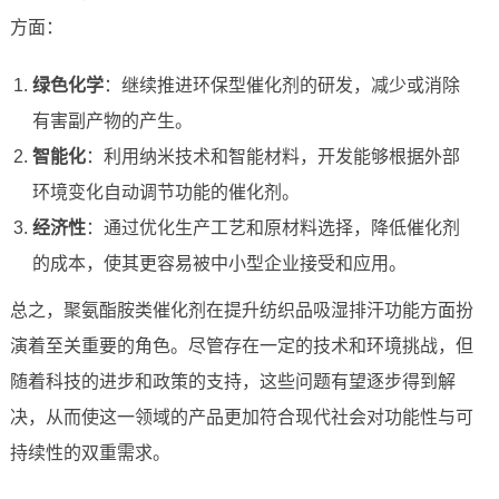
方面：
绿色化学
：继续推进环保型催化剂的研发，减少或消除
有害副产物的产生。
智能化
：利用纳米技术和智能材料，开发能够根据外部
环境变化自动调节功能的催化剂。
经济性
：通过优化生产工艺和原材料选择，降低催化剂
的成本，使其更容易被中小型企业接受和应用。
总之，聚氨酯胺类催化剂在提升纺织品吸湿排汗功能方面扮
演着至关重要的角色。尽管存在一定的技术和环境挑战，但
随着科技的进步和政策的支持，这些问题有望逐步得到解
决，从而使这一领域的产品更加符合现代社会对功能性与可
持续性的双重需求。