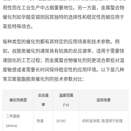
用性而在工业生产中占据重要地位。另一方面，金属螯合物
催化剂如辛酸亚锡则因其独特的选择性和稳定性而被应用于
某些特殊场合。
每种类型的催化剂都有其特定的应用场景和技术参数。例
如，叔胺类催化剂通常具有较高的反应速率，适用于需要快
速固化的工艺过程；而金属螯合物催化剂则更适合那些对温
度敏感或者需要长时间保持稳定性的应用环境。以下是几种
常见聚氨酯胺类催化剂的技术参数对比：
反应速
温度范围
催化剂类型
适用场景
率
(°c)
二甲基胺
快速
20-80
纺织品涂层, 吸湿排汗处理
(dmea)