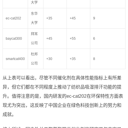
大学
东华
ec-cat202
+35
+45
9
大学
拜耳
baycat300
+45
+55
6
公司
杜邦
smartcat400
+30
+35
8
公司
从上表可以看出，尽管不同催化剂在具体性能指标上有所差
异，但它们都在不同程度上推动了纺织品吸湿排汗功能的提
升。值得注意的是，国内研发的ec-cat202在环保特性方面表
现尤为突出，这反映了中国企业在绿色科技创新上的努力和
成就。