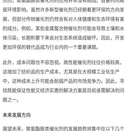
然而，聚氨酯胺类催化剂的应用并非没有挑战。首要的问题
是环境影响。虽然许多新型催化剂已经朝着更环保的方向发
展，但部分传统催化剂仍然含有对人体健康和生态环境有害
的成分。例如，某些金属螯合物催化剂可能会导致土壤和水
体污染，长期积累下来会对生态系统造成破坏。因此，开发
更加环保的替代品成为行业内的一个重要课题。
此外，成本问题也不容忽视。高性能催化剂往往价格较高，
这增加了纺织品的生产成本，尤其是在大规模工业化生产
中，这种成本上升可能会削弱产品的市场竞争力。因此，寻
找既能保证性能又经济实惠的解决方案是目前亟需解决的问
题之一。
未来发展方向
展望未来，聚氨酯胺类催化剂的发展趋势将集中在以下几个