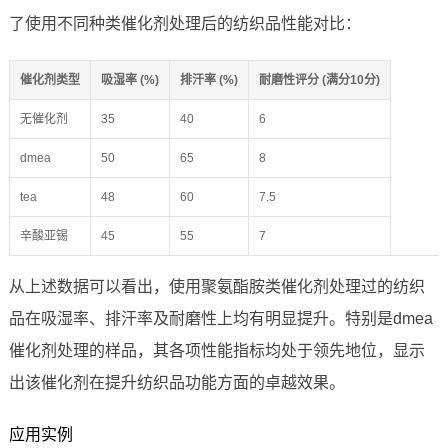
了使用不同种类催化剂处理后的纺织品性能对比：
催化剂类型
吸湿率 (%)
排汗率 (%)
耐磨性评分 (满分10分)
无催化剂
35
40
6
dmea
50
65
8
tea
48
60
7.5
辛酸亚锡
45
55
7
从上述数据可以看出，使用聚氨酯胺类催化剂处理过的纺织
品在吸湿率、排汗率及耐磨性上均有明显提升。特别是dmea
催化剂处理的样品，其各项性能指标均处于领先地位，显示
出该催化剂在提升纺织品功能方面的卓越效果。
应用实例