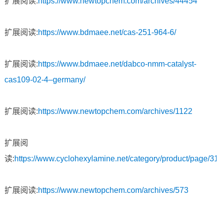
扩展阅读:
https://www.newtopchem.com/archives/44454
扩展阅读:
https://www.bdmaee.net/cas-251-964-6/
扩展阅读:
https://www.bdmaee.net/dabco-nmm-catalyst-
cas109-02-4–germany/
扩展阅读:
https://www.newtopchem.com/archives/1122
扩展阅
读:
https://www.cyclohexylamine.net/category/product/page/31/
扩展阅读:
https://www.newtopchem.com/archives/573