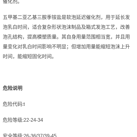
催化剂。
五甲基二亚乙基三胺季铵盐是软泡延迟催化剂，用于延长发
泡乳白时间，适合复杂形状泡沫制品及箱式发泡工艺，改善
泡孔结构，提高模塑质量。其自身用量范围相当宽，并且用
量变化对乳白时间影响不明显；但增加用量能缩短泡沫上升
时间，能缩短固化时间。
危险说明
危险代码:t
危险等级:22-24-34
安全等级:26-36/37/39-45