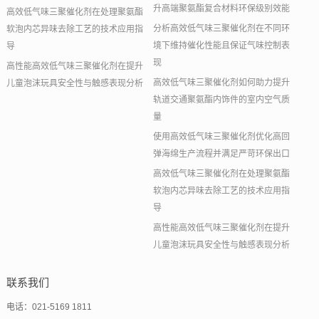
升高端聚氨酯复合材料环保级别效能
高效低气味三聚催化剂在处理聚氨酯
分析高效低气味三聚催化剂在不同环
软泡内芯异味去除工艺的技术应用指
境下维持催化性能且保证气味控制表
导
现
高性能高效低气味三聚催化剂在提升
高效低气味三聚催化剂如何助力提升
儿童泡沫玩具安全性与触感表现分析
轨道交通聚氨酯内饰件的室内空气质
量
使用高效低气味三聚催化剂优化高回
弹海绵生产流程并满足严苛环保出口
高效低气味三聚催化剂在处理聚氨酯
软泡内芯异味去除工艺的技术应用指
导
高性能高效低气味三聚催化剂在提升
儿童泡沫玩具安全性与触感表现分析
联系我们
电话：021-5169 1811