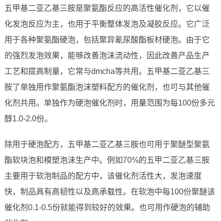
五甲基二亚乙基三胺是聚氨酯反应的高活性催化剂，它以催
化发泡反应为主，也用于平衡整体发泡及凝胶反应。它广泛
用于各种聚氨酯硬泡，包括聚异氰尿酸酯板材硬泡。由于它
的强烈发泡效果，能够改善泡沫流动性，因此改善产品生产
工艺和提高制量，它常与dmcha等共用。五甲基二亚乙基三
胺了单独用作聚氨酯泡沫塑料配方的催化剂，也可与其他催
化剂共用。单独作为硬泡催化剂时，用量范围为每100份多元
醇1.0-2.0份。
除用于硬泡配方，五甲基二亚乙基三胺也可用于聚醚型聚氨
酯软块泡和模塑泡沫生产中。例如70%的五甲二亚乙基三胺
主要用于软泡制品的配方中，该催化剂活性大，发泡速度
快，制品具有高韧性以及高承载性。在软泡中每100份聚醚该
催化剂0.1-0.5份就能得到较好的效果。也可用作硬泡的辅助