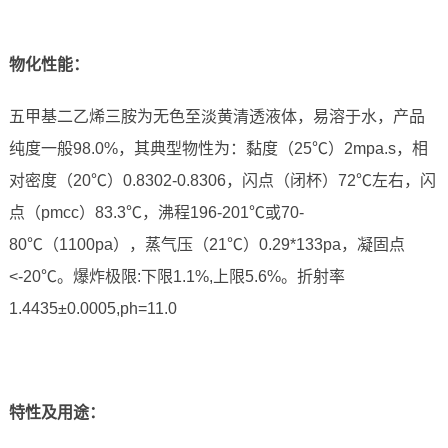
物化性能：
五甲基二乙烯三胺为无色至淡黄清透液体，易溶于水，产品
纯度一般98.0%，其典型物性为：黏度（25℃）2mpa.s，相
对密度（20℃）0.8302-0.8306，闪点（闭杯）72℃左右，闪
点（pmcc）83.3℃，沸程196-201℃或70-
80℃（1100pa），蒸气压（21℃）0.29*133pa，凝固点
<-20℃。爆炸极限:下限1.1%,上限5.6%。折射率
1.4435±0.0005,ph=11.0
特性及用途：