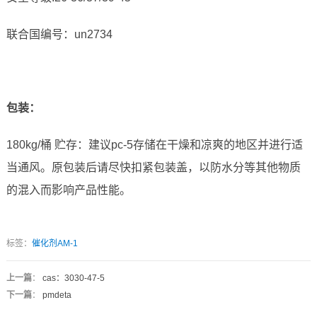
联合国编号：un2734
包装：
180kg/桶 贮存：建议pc-5存储在干燥和凉爽的地区并进行适
当通风。原包装后请尽快扣紧包装盖，以防水分等其他物质
的混入而影响产品性能。
标签：
催化剂AM-1
上一篇
：
cas：3030-47-5
下一篇
：
pmdeta