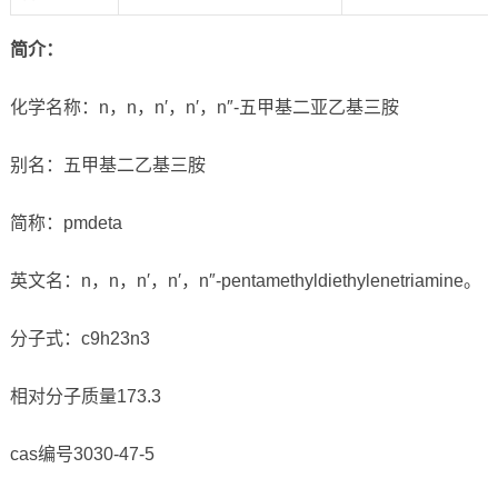
简介：
化学名称：n，n，n′，n′，n″-五甲基二亚乙基三胺
别名：五甲基二乙基三胺
简称：pmdeta
英文名：n，n，n′，n′，n″-pentamethyldiethylenetriamine。
分子式：c9h23n3
相对分子质量173.3
cas编号3030-47-5