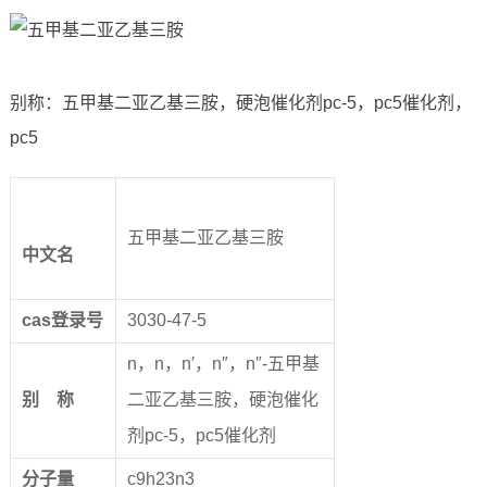
别称：五甲基二亚乙基三胺，硬泡催化剂pc-5，pc5催化剂，
pc5
五甲基二亚乙基三胺
中文名
cas
登录号
3030-47-5
n，n，n′，n″，n″-五甲基
别
称
二亚乙基三胺，硬泡催化
剂pc-5，pc5催化剂
分子量
c9h23n3