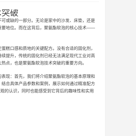
术突破
不可或缺的一部分。无论是家中的沙发、床垫，还是
重要地位。而在这背后，聚氨酯软泡的核心技术——
定蛋糕口感和质地的关键配方。没有合适的固化剂，
持续提升，传统的固化剂已经无法满足现代工业对高
大热点，也是聚氨酯软泡技术突破的重要方向。
的表现：首先，我们将介绍聚氨酯软泡的基本原理和
，结合具体产品参数和案例，展示如何通过精准配方
直观的认识，同时也能感受到它背后的趣味性和实用