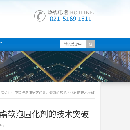
们
高精尖行业中精准泡沫配方设计：聚氨酯软泡固化剂的技术突破
酯软泡固化剂的技术突破
中心