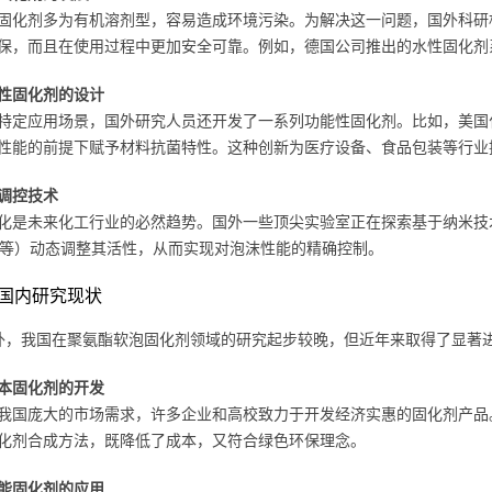
固化剂多为有机溶剂型，容易造成环境污染。为解决这一问题，国外科研
保，而且在使用过程中更加安全可靠。例如，德国公司推出的水性固化剂
性固化剂的设计
特定应用场景，国外研究人员还开发了一系列功能性固化剂。比如，美国
性能的前提下赋予材料抗菌特性。这种创新为医疗设备、食品包装等行业
调控技术
化是未来化工行业的必然趋势。国外一些顶尖实验室正在探索基于纳米技
值等）动态调整其活性，从而实现对泡沫性能的精确控制。
国内研究现状
外，我国在聚氨酯软泡固化剂领域的研究起步较晚，但近年来取得了显著
本固化剂的开发
我国庞大的市场需求，许多企业和高校致力于开发经济实惠的固化剂产品
化剂合成方法，既降低了成本，又符合绿色环保理念。
能固化剂的应用