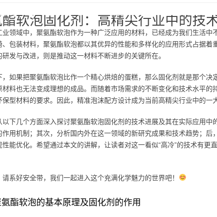
氨酯软泡固化剂：高精尖行业中的技
工业领域中，聚氨酯软泡作为一种广泛应用的材料，已经成为我们生活中
椅、包装材料，聚氨酯软泡都以其优异的性能和多样化的应用形式占据着
的研发与改进，则是推动这一材料不断进步的关键所在。
下，如果把聚氨酯软泡比作一个精心烘焙的蛋糕，那么固化剂就是那个决
原材料也无法变成理想的成品。而随着市场需求的不断变化和技术水平的
环保型材料的要求。因此，精准泡沫配方设计成为当前高精尖行业中的一
从以下几个方面深入探讨聚氨酯软泡固化剂的技术进展及其在实际应用中
的作用机制；其次，分析国内外在这一领域的新研究成果和技术趋势；后
现性能优化。希望通过本文的讲解，让读者对这一看似“高冷”的技术有更
，请系好安全带，我们一起进入这个充满化学魅力的世界吧！
聚氨酯软泡的基本原理及固化剂的作用