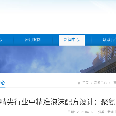
心
应用案例
新闻中心
联系我
中心
首页
新闻中心
精尖行业中精准泡沫配方设计：聚氨
日期：2025-04-02 分类：
新闻