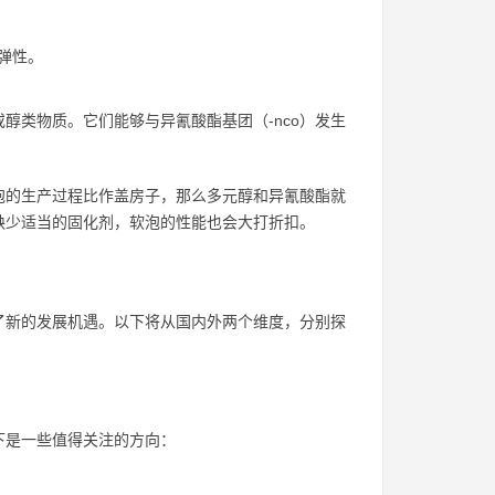
弹性。
醇类物质。它们能够与异氰酸酯基团（-nco）发生
泡的生产过程比作盖房子，那么多元醇和异氰酸酯就
缺少适当的固化剂，软泡的性能也会大打折扣。
了新的发展机遇。以下将从国内外两个维度，分别探
下是一些值得关注的方向：