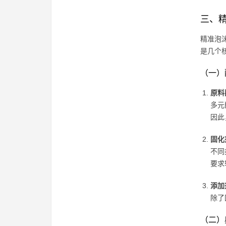
三、
精准泡
是几个
（一）
原料
多元
因此
固化
不同
要求
添加
除了
（二）