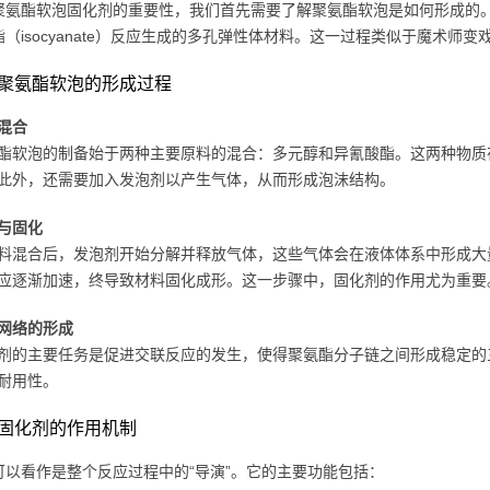
聚氨酯软泡固化剂的重要性，我们首先需要了解聚氨酯软泡是如何形成的。简
酯（isocyanate）反应生成的多孔弹性体材料。这一过程类似于魔术
聚氨酯软泡的形成过程
混合
酯软泡的制备始于两种主要原料的混合：多元醇和异氰酸酯。这两种物质
此外，还需要加入发泡剂以产生气体，从而形成泡沫结构。
与固化
料混合后，发泡剂开始分解并释放气体，这些气体会在液体体系中形成大
应逐渐加速，终导致材料固化成形。这一步骤中，固化剂的作用尤为重要
网络的形成
剂的主要任务是促进交联反应的发生，使得聚氨酯分子链之间形成稳定的
耐用性。
固化剂的作用机制
可以看作是整个反应过程中的“导演”。它的主要功能包括：