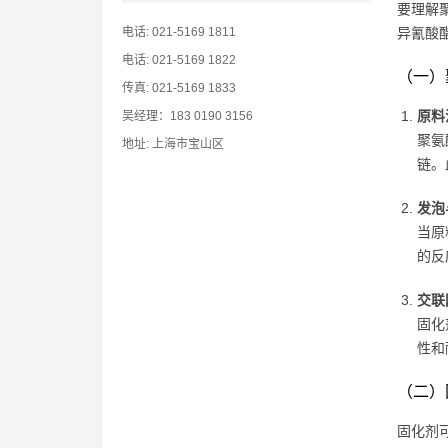
要理解
电话: 021-5169 1811
异氰酸
电话: 021-5169 1822
（一）
传真: 021-5169 1833
原料
吴经理：183 0190 3156
聚氨
地址: 上海市宝山区
链。
发泡
当原
的反
交联
固化
性和
（二）
固化剂