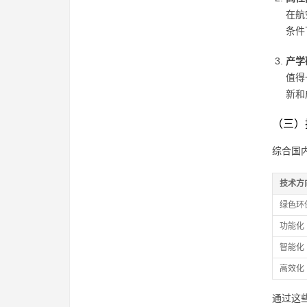
在航
条件
产学
值得
新和
（三）
综合国
技术方
绿色环
功能化
智能化
高效化
通过这