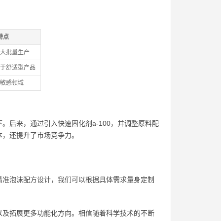
特点
大批量生产
于舒适型产品
敏感领域
后来，通过引入快速固化剂a-100，并调整原料配
本，还提升了市场竞争力。
精准泡沫配方设计，我们可以根据具体需求量身定制
以及拓展更多功能化方向。相信随着科学技术的不断