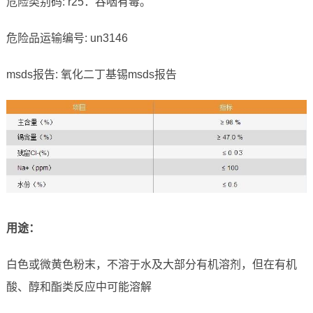
危险类别码: r25：吞咽有毒。
危险品运输编号: un3146
msds报告: 氧化二丁基锡msds报告
用途：
白色或微黄色粉末，不溶于水及大部分有机溶剂，但在有机
酸、醇和酯类反应中可能溶解