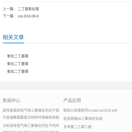
上一篇
：
二丁基氧化锡
下一篇
：
cas 818-08-6
相关文章
氧化二丁基锡
氧化二丁基锡
氧化二丁基锡
新闻中心
产品应用
高性能高效低气味三聚催化剂对于提
粘结力改善助剂nt add as3228.pdf
升高端聚氨酯复合材料环保级别效能
低游离度tdi三聚体的合成
分析高效低气味三聚催化剂在不同环
五甲基二乙烯三胺