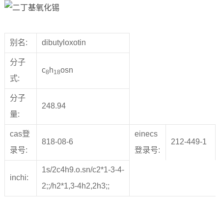
别名:
dibutyloxotin
分子
c
h
osn
8
18
式:
分子
248.94
量:
cas登
einecs
818-08-6
212-449-1
录号:
登录号:
1s/2c4h9.o.sn/c2*1-3-4-
inchi:
2;;/h2*1,3-4h2,2h3;;