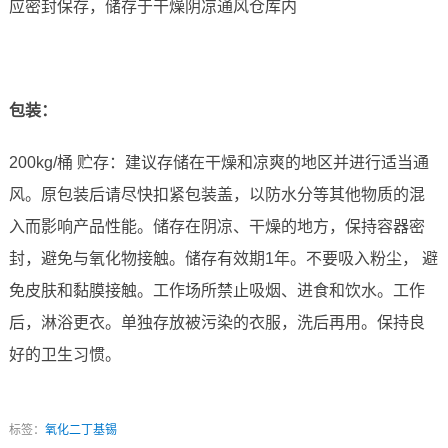
应密封保存，储存于干燥阴凉通风仓库内
包装：
200kg/桶 贮存：建议存储在干燥和凉爽的地区并进行适当通
风。原包装后请尽快扣紧包装盖，以防水分等其他物质的混
入而影响产品性能。储存在阴凉、干燥的地方，保持容器密
封，避免与氧化物接触。储存有效期1年。不要吸入粉尘， 避
免皮肤和黏膜接触。工作场所禁止吸烟、进食和饮水。工作
后，淋浴更衣。单独存放被污染的衣服，洗后再用。保持良
好的卫生习惯。
标签：
氧化二丁基锡